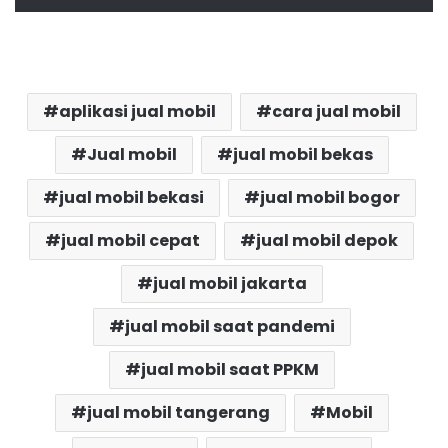
aplikasi jual mobil
cara jual mobil
Jual mobil
jual mobil bekas
jual mobil bekasi
jual mobil bogor
jual mobil cepat
jual mobil depok
jual mobil jakarta
jual mobil saat pandemi
jual mobil saat PPKM
jual mobil tangerang
Mobil