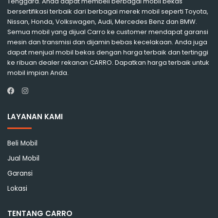
Tenggara. Anda dapat membeli berbagai mobil bekas
bersertifikasi terbaik dari berbagai merek mobil seperti Toyota,
Nissan, Honda, Volkswagen, Audi, Mercedes Benz dan BMW.
Semua mobil yang dijual Carro ke customer mendapat garansi
mesin dan transmisi dan dijamin bebas kecelakaan. Anda juga
dapat menjual mobil bekas dengan harga terbaik dan tertinggi
ke ribuan dealer rekanan CARRO. Dapatkan harga terbaik untuk
mobil impian Anda.
Instagram
Facebook
LAYANAN KAMI
Beli Mobil
Jual Mobil
Garansi
Lokasi
TENTANG CARRO