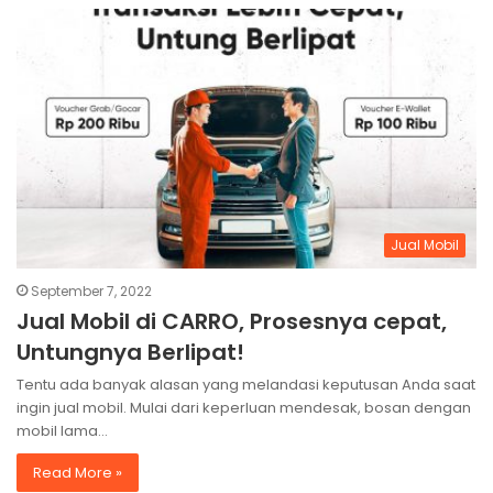
Jual Mobil
September 7, 2022
Jual Mobil di CARRO, Prosesnya cepat,
Untungnya Berlipat!
Tentu ada banyak alasan yang melandasi keputusan Anda saat
ingin jual mobil. Mulai dari keperluan mendesak, bosan dengan
mobil lama…
Read More »