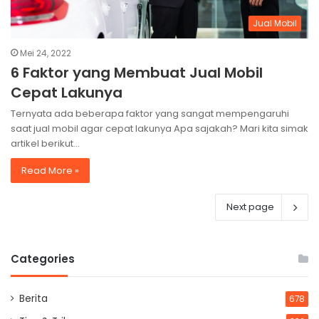
Jual Mobil
Mei 24, 2022
6 Faktor yang Membuat Jual Mobil
Cepat Lakunya
Ternyata ada beberapa faktor yang sangat mempengaruhi
saat jual mobil agar cepat lakunya Apa sajakah? Mari kita simak
artikel berikut…
Read More »
Next page
Categories
Berita
678