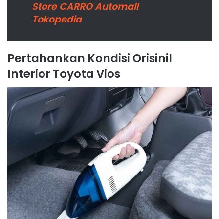
Store CARRO Automall
Tokopedia
Pertahankan Kondisi Orisinil
Interior Toyota Vios