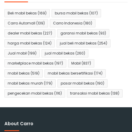
Beli mobil bekas
(169)
bursa mobil bekas
(107)
Carro Automall
(139)
Carro Indonesia
(180)
dealer mobil bekas
(227)
garansi mobil bekas
(93)
harga mobil bekas
(124)
jual beli mobil bekas
(254)
Jual mobil
(199)
jual mobil bekas
(260)
marketplace mobil bekas
(197)
Mobil
(837)
mobil bekas
(519)
mobil bekas bersertifikasi
(174)
mobil bekas murah
(179)
pasar mobil bekas
(190)
pengecekan mobil bekas
(116)
transaksi mobil bekas
(138)
About Carro