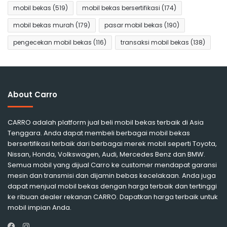
mobil bekas
(519)
mobil bekas bersertifikasi
(174)
mobil bekas murah
(179)
pasar mobil bekas
(190)
pengecekan mobil bekas
(116)
transaksi mobil bekas
(138)
About Carro
CARRO adalah platform jual beli mobil bekas terbaik di Asia
Tenggara. Anda dapat membeli berbagai mobil bekas
bersertifikasi terbaik dari berbagai merek mobil seperti Toyota,
Nissan, Honda, Volkswagen, Audi, Mercedes Benz dan BMW.
Semua mobil yang dijual Carro ke customer mendapat garansi
mesin dan transmisi dan dijamin bebas kecelakaan. Anda juga
dapat menjual mobil bekas dengan harga terbaik dan tertinggi
ke ribuan dealer rekanan CARRO. Dapatkan harga terbaik untuk
mobil impian Anda.
Instagram