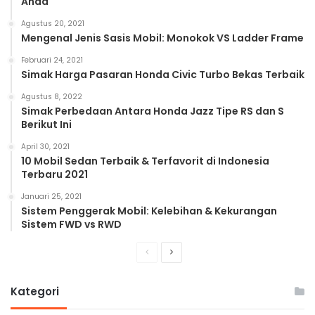
Anda
Agustus 20, 2021
Mengenal Jenis Sasis Mobil: Monokok VS Ladder Frame
Februari 24, 2021
Simak Harga Pasaran Honda Civic Turbo Bekas Terbaik
Agustus 8, 2022
Simak Perbedaan Antara Honda Jazz Tipe RS dan S
Berikut Ini
April 30, 2021
10 Mobil Sedan Terbaik & Terfavorit di Indonesia
Terbaru 2021
Januari 25, 2021
Sistem Penggerak Mobil: Kelebihan & Kekurangan
Sistem FWD vs RWD
Previous
Next
page
page
Kategori