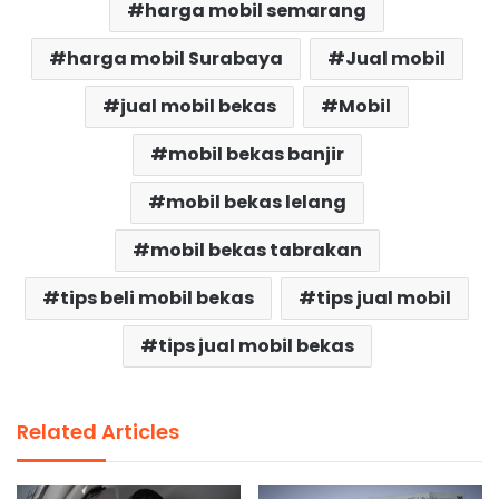
harga mobil semarang
harga mobil Surabaya
Jual mobil
jual mobil bekas
Mobil
mobil bekas banjir
mobil bekas lelang
mobil bekas tabrakan
tips beli mobil bekas
tips jual mobil
tips jual mobil bekas
Related Articles