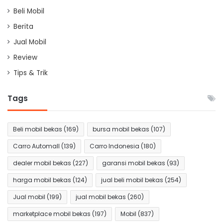
Beli Mobil
Berita
Jual Mobil
Review
Tips & Trik
Tags
Beli mobil bekas
(169)
bursa mobil bekas
(107)
Carro Automall
(139)
Carro Indonesia
(180)
dealer mobil bekas
(227)
garansi mobil bekas
(93)
harga mobil bekas
(124)
jual beli mobil bekas
(254)
Jual mobil
(199)
jual mobil bekas
(260)
marketplace mobil bekas
(197)
Mobil
(837)