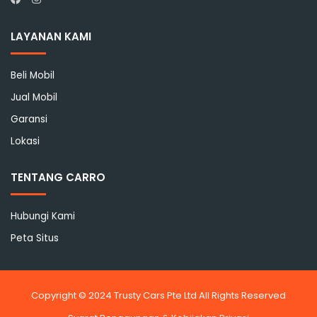
Facebook
LAYANAN KAMI
Beli Mobil
Jual Mobil
Garansi
Lokasi
TENTANG CARRO
Hubungi Kami
Peta Situs
Copyright © 2024 Trusty Cars Pte Ltd All Rights Reserved