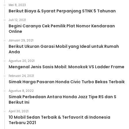
Mei 8, 2023
Berikut Biaya & Syarat Perpanjang STNK 5 Tahunan
Juli 12, 2021
Begini Caranya Cek Pemilik Plat Nomor Kendaraan
Online
Januari 29, 2021
Berikut Ukuran Garasi Mobil yang Ideal untuk Rumah
Anda
Agustus 20, 2021
Mengenal Jenis Sasis Mobil: Monokok VS Ladder Frame
Februari 24, 2021
Simak Harga Pasaran Honda Civic Turbo Bekas Terbaik
Agustus 8, 2022
Simak Perbedaan Antara Honda Jazz Tipe RS dan S
Berikut Ini
April 30, 2021
10 Mobil Sedan Terbaik & Terfavorit di Indonesia
Terbaru 2021