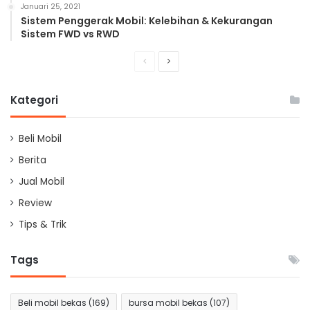
Januari 25, 2021
Sistem Penggerak Mobil: Kelebihan & Kekurangan
Sistem FWD vs RWD
Previous
Next
page
page
Kategori
Beli Mobil
Berita
Jual Mobil
Review
Tips & Trik
Tags
Beli mobil bekas
(169)
bursa mobil bekas
(107)