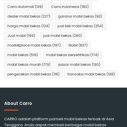
Carro Automall
(139)
Carro Indonesia
(180)
dealer mobil bekas
(227)
garansi mobil bekas
(93)
harga mobil bekas
(124)
jual beli mobil bekas
(254)
Jual mobil
(199)
jual mobil bekas
(260)
marketplace mobil bekas
(197)
Mobil
(837)
mobil bekas
(519)
mobil bekas bersertifikasi
(174)
mobil bekas murah
(179)
pasar mobil bekas
(190)
pengecekan mobil bekas
(116)
transaksi mobil bekas
(138)
About Carro
CARRO adalah platform jual beli mobil bekas terbaik di Asia
Tenggara. Anda dapat membeli berbagai mobil bekas