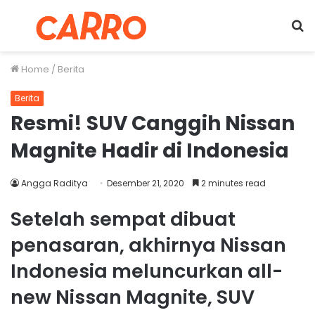
Menu
S
fo
Home
/
Berita
Berita
Resmi! SUV Canggih Nissan
Magnite Hadir di Indonesia
Angga Raditya
Desember 21, 2020
2 minutes read
Setelah sempat dibuat
penasaran, akhirnya Nissan
Indonesia meluncurkan all-
new Nissan Magnite, SUV