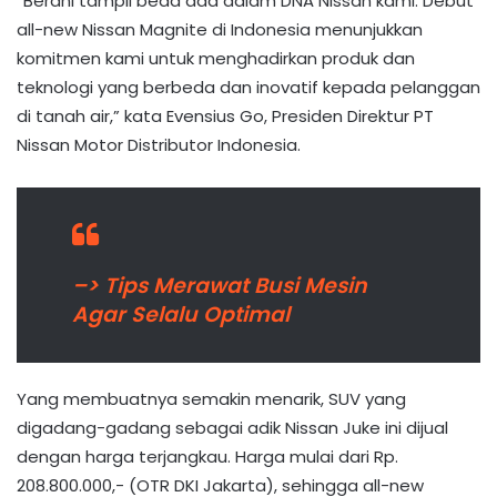
“Berani tampil beda ada dalam DNA Nissan kami. Debut
all-new Nissan Magnite di Indonesia menunjukkan
komitmen kami untuk menghadirkan produk dan
teknologi yang berbeda dan inovatif kepada pelanggan
di tanah air,” kata Evensius Go, Presiden Direktur PT
Nissan Motor Distributor Indonesia.
–> Tips Merawat Busi Mesin
Agar Selalu Optimal
Yang membuatnya semakin menarik, SUV yang
digadang-gadang sebagai adik Nissan Juke ini dijual
dengan harga terjangkau. Harga mulai dari Rp.
208.800.000,- (OTR DKI Jakarta), sehingga all-new