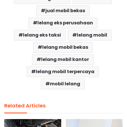
jual mobil bekas
lelang eks perusahaan
lelang eks taksi
lelang mobil
lelang mobil bekas
lelang mobil kantor
lelang mobil terpercaya
mobil lelang
Related Articles