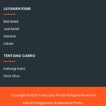
Facebook
LAYANAN KAMI
Beli Mobil
Jual Mobil
Garansi
Lokasi
TENTANG CARRO
Hubungi Kami
Peta Situs
Copyright © 2024 Trusty Cars Pte Ltd All Rights Reserved
Syarat Penggunaan & Kebijakan Privasi