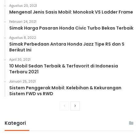
Agustus 20, 2021
Mengenal Jenis Sasis Mobil: Monokok VS Ladder Frame
Februari 24, 2021
Simak Harga Pasaran Honda Civic Turbo Bekas Terbaik
Agustus 8, 2022
Simak Perbedaan Antara Honda Jazz Tipe RS dan S
Berikut Ini
April 30, 2021
10 Mobil Sedan Terbaik & Terfavorit di Indonesia
Terbaru 2021
Januari 25, 2021
Sistem Penggerak Mobil: Kelebihan & Kekurangan
Sistem FWD vs RWD
Previous
Next
page
page
Kategori