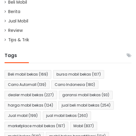
Beli Mobil
Berita
Jual Mobil
Review
Tips & Trik
Tags
Beli mobil bekas
(169)
bursa mobil bekas
(107)
Carro Automall
(139)
Carro Indonesia
(180)
dealer mobil bekas
(227)
garansi mobil bekas
(93)
harga mobil bekas
(124)
jual beli mobil bekas
(254)
Jual mobil
(199)
jual mobil bekas
(260)
marketplace mobil bekas
(197)
Mobil
(837)