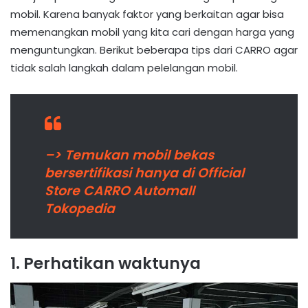
mobil. Karena banyak faktor yang berkaitan agar bisa
memenangkan mobil yang kita cari dengan harga yang
menguntungkan. Berikut beberapa tips dari CARRO agar
tidak salah langkah dalam pelelangan mobil.
–> Temukan mobil bekas
bersertifikasi hanya di Official
Store CARRO Automall
Tokopedia
1. Perhatikan waktunya