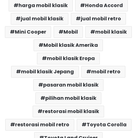
harga mobil klasik
Honda Accord
jual mobil klasik
jual mobil retro
Mini Cooper
Mobil
mobil klasik
Mobil klasik Amerika
mobil klasik Eropa
mobil klasik Jepang
mobil retro
pasaran mobil klasik
pilihan mobil klasik
restorasi mobil klasik
restorasi mobil retro
Toyota Corolla
Toyota Land Cruiser