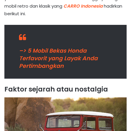
mobil retro dan klasik yang
CARRO Indonesia
hadirkan
berikut ini.
–> 5 Mobil Bekas Honda
Terfavorit yang Layak Anda
Pertimbangkan
Faktor sejarah atau nostalgia