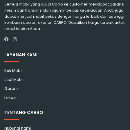
Semua mobil yang dijual Carro ke customer mendapat garansi
mesin dan transmisi dan dijamin bebas kecelakaan. Anda juga
dapat menjual mobil bekas dengan harga terbaik dan tertinggi
ke ribuan dealer rekanan CARRO. Dapatkan harga terbaik untuk
mobil impian Anda.
Instagram
Facebook
LAYANAN KAMI
Beli Mobil
Jual Mobil
Garansi
Lokasi
TENTANG CARRO
Hubungi Kami