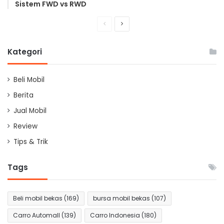
Sistem FWD vs RWD
Previous
Next
page
page
Kategori
Beli Mobil
Berita
Jual Mobil
Review
Tips & Trik
Tags
Beli mobil bekas
(169)
bursa mobil bekas
(107)
Carro Automall
(139)
Carro Indonesia
(180)