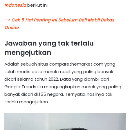
Indonesia
berikut ini.
–> Cek 5 Hal Penting Ini Sebelum Beli Mobil Bekas
Online
Jawaban yang tak terlalu
mengejutkan
Adalah sebuah situs comparethemarket.com yang
telah merilis data merek mobil yang paling banyak
dicari selama tahun 2022. Data yang diambil dari
Google Trends itu mengungkapkan merek yang paling
banyak dicari di 155 negara. Ternyata, hasilnya tak
terlalu mengejutkan.