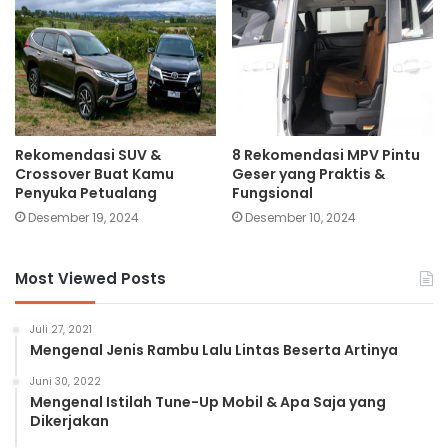
Rekomendasi SUV &
8 Rekomendasi MPV Pintu
Crossover Buat Kamu
Geser yang Praktis &
Penyuka Petualang
Fungsional
Desember 19, 2024
Desember 10, 2024
Most Viewed Posts
Juli 27, 2021
Mengenal Jenis Rambu Lalu Lintas Beserta Artinya
Juni 30, 2022
Mengenal Istilah Tune-Up Mobil & Apa Saja yang
Dikerjakan