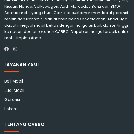
bersertifikasi terbaik dari berbagai merek mobil seperti Toyota,
Nissan, Honda, Volkswagen, Audi, Mercedes Benz dan BMW.
Semua mobil yang dijual Carro ke customer mendapat garansi
mesin dan transmisi dan dijamin bebas kecelakaan. Anda juga
dapat menjual mobil bekas dengan harga terbaik dan tertinggi
ke ribuan dealer rekanan CARRO. Dapatkan harga terbaik untuk
mobil impian Anda.
Instagram
Facebook
LAYANAN KAMI
Beli Mobil
Jual Mobil
Garansi
Lokasi
TENTANG CARRO