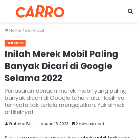
Menu
S
fo
Home
/
Beli Mobil
Beli Mobil
Inilah Merek Mobil Paling
Banyak Dicari di Google
Selama 2022
Penasaran dengan merek mobil yang paling
banyak dicari di Google tahun lalu. Hasilnya
ternyata tak terlalu mengejutkan. Yuk simak
artikelnya!
Pratomo FJ
Januari 18, 2023
2 minutes read
Sebelum memutuskan untuk membeli mobil, baik baru