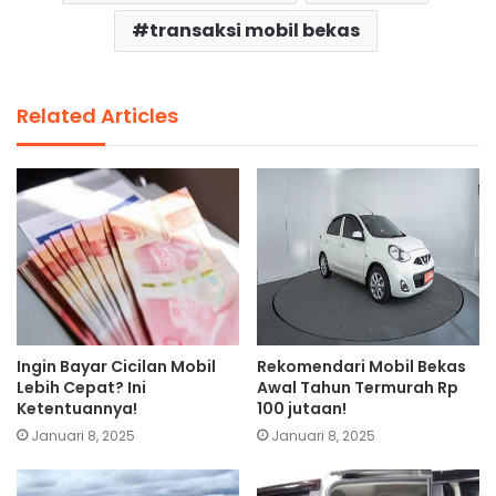
transaksi mobil bekas
Related Articles
Ingin Bayar Cicilan Mobil
Rekomendari Mobil Bekas
Lebih Cepat? Ini
Awal Tahun Termurah Rp
Ketentuannya!
100 jutaan!
Januari 8, 2025
Januari 8, 2025