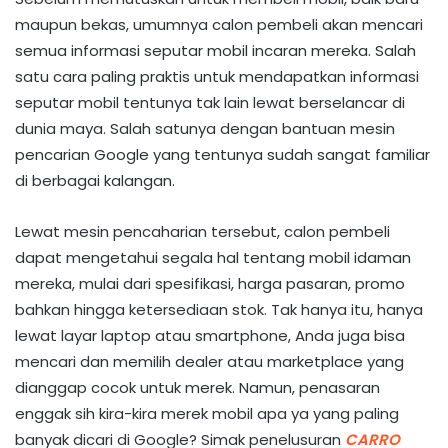
maupun bekas, umumnya calon pembeli akan mencari
semua informasi seputar mobil incaran mereka. Salah
satu cara paling praktis untuk mendapatkan informasi
seputar mobil tentunya tak lain lewat berselancar di
dunia maya. Salah satunya dengan bantuan mesin
pencarian Google yang tentunya sudah sangat familiar
di berbagai kalangan.
Lewat mesin pencaharian tersebut, calon pembeli
dapat mengetahui segala hal tentang mobil idaman
mereka, mulai dari spesifikasi, harga pasaran, promo
bahkan hingga ketersediaan stok. Tak hanya itu, hanya
lewat layar laptop atau smartphone, Anda juga bisa
mencari dan memilih dealer atau marketplace yang
dianggap cocok untuk merek. Namun, penasaran
enggak sih kira-kira merek mobil apa ya yang paling
banyak dicari di Google? Simak penelusuran
CARRO