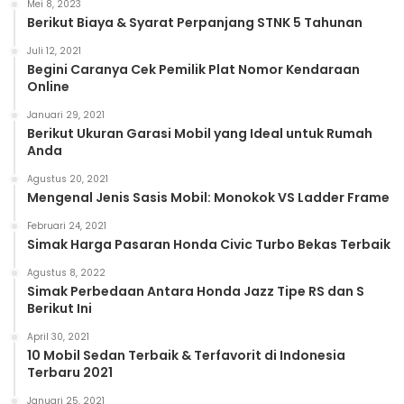
Mei 8, 2023
Berikut Biaya & Syarat Perpanjang STNK 5 Tahunan
Juli 12, 2021
Begini Caranya Cek Pemilik Plat Nomor Kendaraan
Online
Januari 29, 2021
Berikut Ukuran Garasi Mobil yang Ideal untuk Rumah
Anda
Agustus 20, 2021
Mengenal Jenis Sasis Mobil: Monokok VS Ladder Frame
Februari 24, 2021
Simak Harga Pasaran Honda Civic Turbo Bekas Terbaik
Agustus 8, 2022
Simak Perbedaan Antara Honda Jazz Tipe RS dan S
Berikut Ini
April 30, 2021
10 Mobil Sedan Terbaik & Terfavorit di Indonesia
Terbaru 2021
Januari 25, 2021