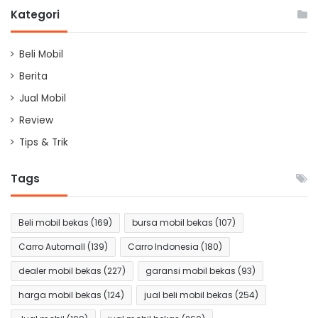
Kategori
Beli Mobil
Berita
Jual Mobil
Review
Tips & Trik
Tags
Beli mobil bekas
(169)
bursa mobil bekas
(107)
Carro Automall
(139)
Carro Indonesia
(180)
dealer mobil bekas
(227)
garansi mobil bekas
(93)
harga mobil bekas
(124)
jual beli mobil bekas
(254)