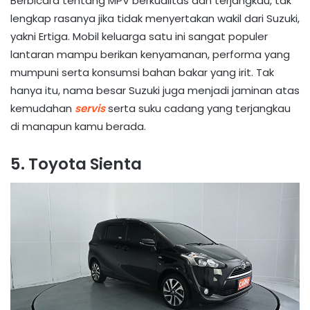
Berbicara tentang MPV berkualitas dan terjangkau, tak
lengkap rasanya jika tidak menyertakan wakil dari Suzuki,
yakni Ertiga. Mobil keluarga satu ini sangat populer
lantaran mampu berikan kenyamanan, performa yang
mumpuni serta konsumsi bahan bakar yang irit. Tak
hanya itu, nama besar Suzuki juga menjadi jaminan atas
kemudahan
servis
serta suku cadang yang terjangkau
di manapun kamu berada.
5. Toyota Sienta