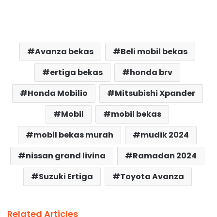
Avanza bekas
Beli mobil bekas
ertiga bekas
honda brv
Honda Mobilio
Mitsubishi Xpander
Mobil
mobil bekas
mobil bekas murah
mudik 2024
nissan grand livina
Ramadan 2024
Suzuki Ertiga
Toyota Avanza
Related Articles