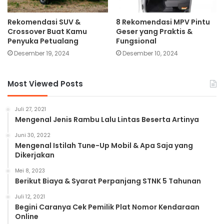
Rekomendasi SUV &
8 Rekomendasi MPV Pintu
Crossover Buat Kamu
Geser yang Praktis &
Penyuka Petualang
Fungsional
Desember 19, 2024
Desember 10, 2024
Most Viewed Posts
Juli 27, 2021
Mengenal Jenis Rambu Lalu Lintas Beserta Artinya
Juni 30, 2022
Mengenal Istilah Tune-Up Mobil & Apa Saja yang
Dikerjakan
Mei 8, 2023
Berikut Biaya & Syarat Perpanjang STNK 5 Tahunan
Juli 12, 2021
Begini Caranya Cek Pemilik Plat Nomor Kendaraan
Online