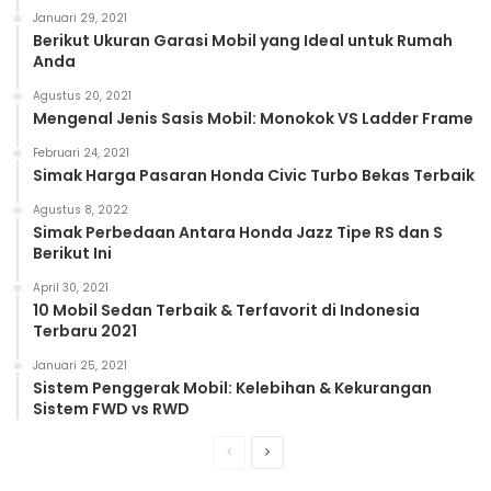
Januari 29, 2021
Berikut Ukuran Garasi Mobil yang Ideal untuk Rumah
Anda
Agustus 20, 2021
Mengenal Jenis Sasis Mobil: Monokok VS Ladder Frame
Februari 24, 2021
Simak Harga Pasaran Honda Civic Turbo Bekas Terbaik
Agustus 8, 2022
Simak Perbedaan Antara Honda Jazz Tipe RS dan S
Berikut Ini
April 30, 2021
10 Mobil Sedan Terbaik & Terfavorit di Indonesia
Terbaru 2021
Januari 25, 2021
Sistem Penggerak Mobil: Kelebihan & Kekurangan
Sistem FWD vs RWD
Previous
Next
page
page