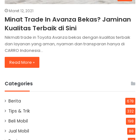
Maret 12, 2021
Minat Trade In Avanza Bekas? Jaminan
Kualitas Terbaik di Sini
Nikmati trade in Toyota Avanza bekas dengan kualitas terbaik
dan layanan yang aman, nyaman dan transparan hanya di
CARRO Indonesia…
Read More »
Categories
Berita
678
Tips & Trik
332
Beli Mobil
198
Jual Mobil
88