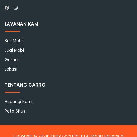
Instagram
Facebook
LAYANAN KAMI
Beli Mobil
Jual Mobil
Garansi
Lokasi
TENTANG CARRO
Hubungi Kami
Peta Situs
Copyright © 2024 Trusty Cars Pte Ltd All Rights Reserved