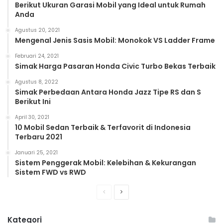
Berikut Ukuran Garasi Mobil yang Ideal untuk Rumah
Anda
Agustus 20, 2021
Mengenal Jenis Sasis Mobil: Monokok VS Ladder Frame
Februari 24, 2021
Simak Harga Pasaran Honda Civic Turbo Bekas Terbaik
Agustus 8, 2022
Simak Perbedaan Antara Honda Jazz Tipe RS dan S
Berikut Ini
April 30, 2021
10 Mobil Sedan Terbaik & Terfavorit di Indonesia
Terbaru 2021
Januari 25, 2021
Sistem Penggerak Mobil: Kelebihan & Kekurangan
Sistem FWD vs RWD
Previous
Next
page
page
Kategori