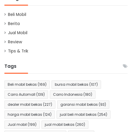
Beli Mobil
Berita
Jual Mobil
Review
Tips & Trik
Tags
Beli mobil bekas
(169)
bursa mobil bekas
(107)
Carro Automall
(139)
Carro Indonesia
(180)
dealer mobil bekas
(227)
garansi mobil bekas
(93)
harga mobil bekas
(124)
jual beli mobil bekas
(254)
Jual mobil
(199)
jual mobil bekas
(260)