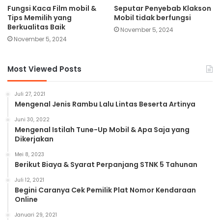
Fungsi Kaca Film mobil &
Seputar Penyebab Klakson
Tips Memilih yang
Mobil tidak berfungsi
Berkualitas Baik
November 5, 2024
November 5, 2024
Most Viewed Posts
Juli 27, 2021
Mengenal Jenis Rambu Lalu Lintas Beserta Artinya
Juni 30, 2022
Mengenal Istilah Tune-Up Mobil & Apa Saja yang
Dikerjakan
Mei 8, 2023
Berikut Biaya & Syarat Perpanjang STNK 5 Tahunan
Juli 12, 2021
Begini Caranya Cek Pemilik Plat Nomor Kendaraan
Online
Januari 29, 2021