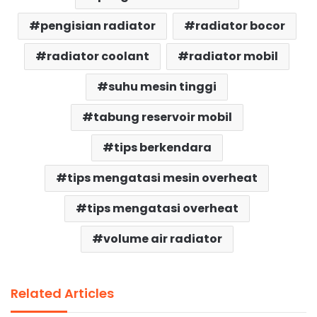
pengisian radiator
radiator bocor
radiator coolant
radiator mobil
suhu mesin tinggi
tabung reservoir mobil
tips berkendara
tips mengatasi mesin overheat
tips mengatasi overheat
volume air radiator
Related Articles