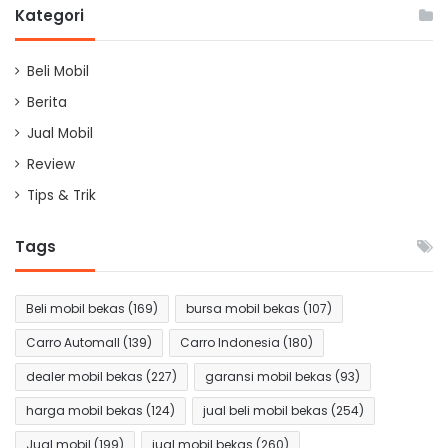
Kategori
Beli Mobil
Berita
Jual Mobil
Review
Tips & Trik
Tags
Beli mobil bekas
(169)
bursa mobil bekas
(107)
Carro Automall
(139)
Carro Indonesia
(180)
dealer mobil bekas
(227)
garansi mobil bekas
(93)
harga mobil bekas
(124)
jual beli mobil bekas
(254)
Jual mobil
(199)
jual mobil bekas
(260)