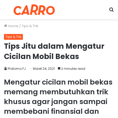
Menu
S
fo
Home
/
Tips & Trik
Tips & Trik
Tips Jitu dalam Mengatur
Cicilan Mobil Bekas
Pratomo FJ
Maret 24, 2021
2 minutes read
Mengatur cicilan mobil bekas
memang membutuhkan trik
khusus agar jangan sampai
membebani finansial dan