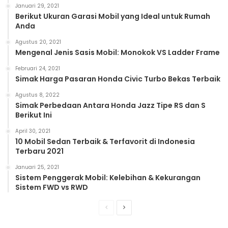
Januari 29, 2021
Berikut Ukuran Garasi Mobil yang Ideal untuk Rumah
Anda
Agustus 20, 2021
Mengenal Jenis Sasis Mobil: Monokok VS Ladder Frame
Februari 24, 2021
Simak Harga Pasaran Honda Civic Turbo Bekas Terbaik
Agustus 8, 2022
Simak Perbedaan Antara Honda Jazz Tipe RS dan S
Berikut Ini
April 30, 2021
10 Mobil Sedan Terbaik & Terfavorit di Indonesia
Terbaru 2021
Januari 25, 2021
Sistem Penggerak Mobil: Kelebihan & Kekurangan
Sistem FWD vs RWD
Previous
Next
page
page