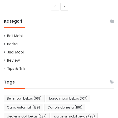
Previous
Next
page
page
Kategori
Beli Mobil
Berita
Jual Mobil
Review
Tips & Trik
Tags
Beli mobil bekas
(169)
bursa mobil bekas
(107)
Carro Automall
(139)
Carro Indonesia
(180)
dealer mobil bekas
(227)
garansi mobil bekas
(93)