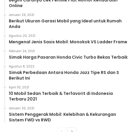
Begini Caranya Cek Pemilik Plat Nomor Kendaraan
Online
Januari 29, 2021
Berikut Ukuran Garasi Mobil yang Ideal untuk Rumah
Anda
Agustus 20, 2021
Mengenal Jenis Sasis Mobil: Monokok VS Ladder Frame
Februari 24, 2021
Simak Harga Pasaran Honda Civic Turbo Bekas Terbaik
Agustus 8, 2022
Simak Perbedaan Antara Honda Jazz Tipe RS dan S
Berikut Ini
April 30, 2021
10 Mobil Sedan Terbaik & Terfavorit di Indonesia
Terbaru 2021
Januari 25, 2021
Sistem Penggerak Mobil: Kelebihan & Kekurangan
Sistem FWD vs RWD
Previous
Next