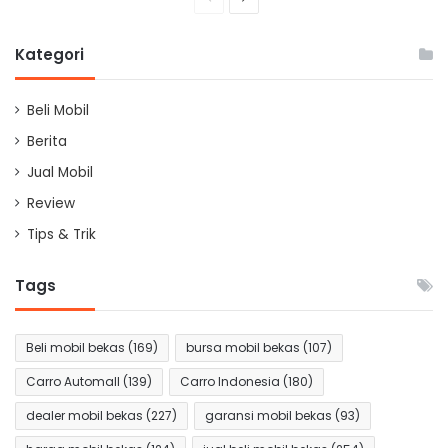
page
page
Kategori
Beli Mobil
Berita
Jual Mobil
Review
Tips & Trik
Tags
Beli mobil bekas
(169)
bursa mobil bekas
(107)
Carro Automall
(139)
Carro Indonesia
(180)
dealer mobil bekas
(227)
garansi mobil bekas
(93)