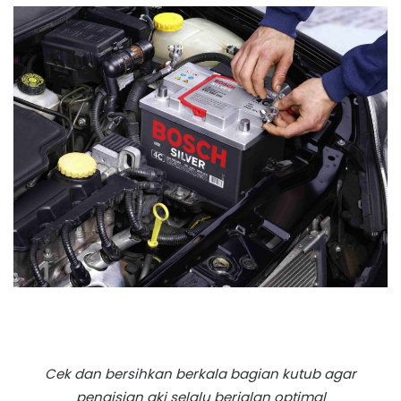
Cek dan bersihkan berkala bagian kutub agar
pengisian aki selalu berjalan optimal