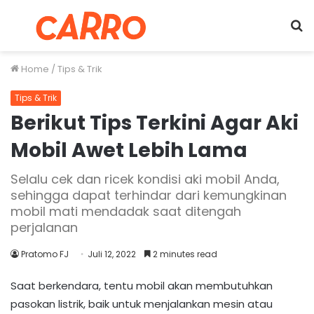
Menu
S
fo
Home
/
Tips & Trik
Tips & Trik
Berikut Tips Terkini Agar Aki
Mobil Awet Lebih Lama
Selalu cek dan ricek kondisi aki mobil Anda,
sehingga dapat terhindar dari kemungkinan
mobil mati mendadak saat ditengah
perjalanan
Pratomo FJ
Juli 12, 2022
2 minutes read
Saat berkendara, tentu mobil akan membutuhkan
pasokan listrik, baik untuk menjalankan mesin atau