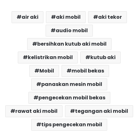
air aki
aki mobil
aki tekor
audio mobil
bersihkan kutub aki mobil
kelistrikan mobil
kutub aki
Mobil
mobil bekas
panaskan mesin mobil
pengecekan mobil bekas
rawat aki mobil
tegangan aki mobil
tips pengecekan mobil