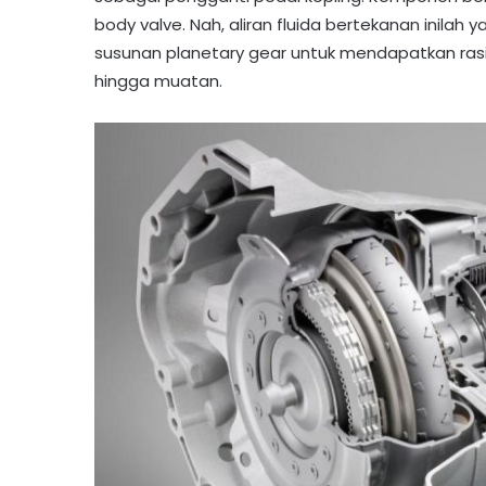
body valve. Nah, aliran fluida bertekanan inil
susunan planetary gear untuk mendapatkan rasi
hingga muatan.