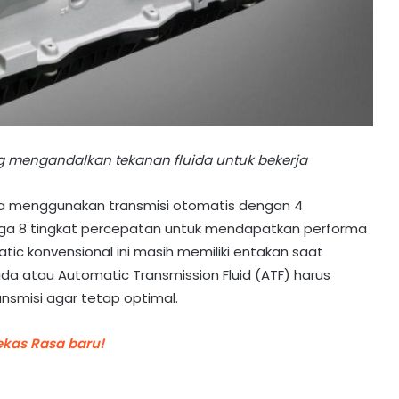
g mengandalkan tekanan fluida untuk bekerja
ya menggunakan transmisi otomatis dengan 4
ngga 8 tingkat percepatan untuk mendapatkan performa
 matic konvensional ini masih memiliki entakan saat
ida atau Automatic Transmission Fluid (ATF) harus
ansmisi agar tetap optimal.
ekas Rasa baru!