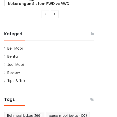
Kekurangan Sistem FWD vs RWD
Previous
Next
page
page
Kategori
Beli Mobil
Berita
Jual Mobil
Review
Tips & Trik
Tags
Beli mobil bekas
(169)
bursa mobil bekas
(107)