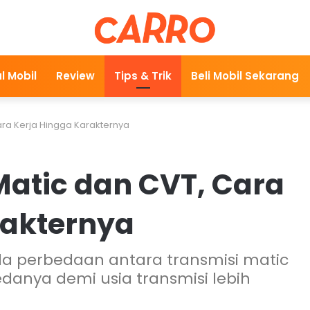
l Mobil
Review
Tips & Trik
Beli Mobil Sekarang
ara Kerja Hingga Karakternya
Matic dan CVT, Cara
rakternya
a perbedaan antara transmisi matic
edanya demi usia transmisi lebih