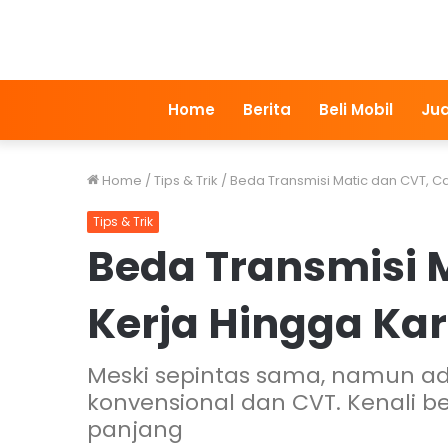
Home
Berita
Beli Mobil
Jua
Home
/
Tips & Trik
/
Beda Transmisi Matic dan CVT, C
Tips & Trik
Beda Transmisi 
Kerja Hingga Ka
Meski sepintas sama, namun ad
konvensional dan CVT. Kenali b
panjang