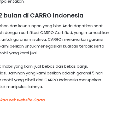
npa entakan.
2 bulan di CARRO Indonesia
han dan keuntungan yang bisa Anda dapatkan saat
lah dengan sertifikasi CARRO Certified, yang memastikan
h, untuk garansi misalnya, CARRO menawarkan garansi
i kami berikan untuk menegaskan kualitas terbaik serta
bil yang kami jual.
 mobil yang kami jual bebas dari bekas banjir,
si. Jaminan yang kami berikan adalah garansi 5 hari
 mobil yang dibeli dari CARRO Indonesia merupakan
uk manipulasi lainnya.
akan cek website Carro