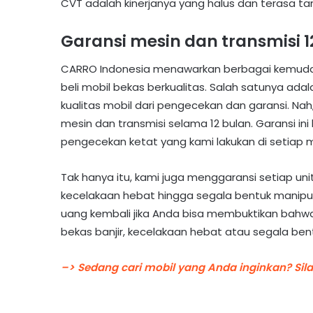
CVT adalah kinerjanya yang halus dan terasa ta
Garansi mesin dan transmisi 1
CARRO Indonesia menawarkan berbagai kemuda
beli mobil bekas berkualitas. Salah satunya ada
kualitas mobil dari pengecekan dan garansi. Na
mesin dan transmisi selama 12 bulan. Garansi in
pengecekan ketat yang kami lakukan di setiap mo
Tak hanya itu, kami juga menggaransi setiap unit
kecelakaan hebat hingga segala bentuk manipula
uang kembali jika Anda bisa membuktikan bahwa
bekas banjir, kecelakaan hebat atau segala bent
–> Sedang cari mobil yang Anda inginkan? Sil