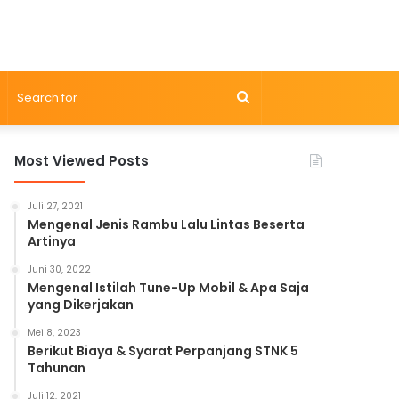
Search
for
Most Viewed Posts
Juli 27, 2021
Mengenal Jenis Rambu Lalu Lintas Beserta
Artinya
Juni 30, 2022
Mengenal Istilah Tune-Up Mobil & Apa Saja
yang Dikerjakan
Mei 8, 2023
Berikut Biaya & Syarat Perpanjang STNK 5
Tahunan
Juli 12, 2021