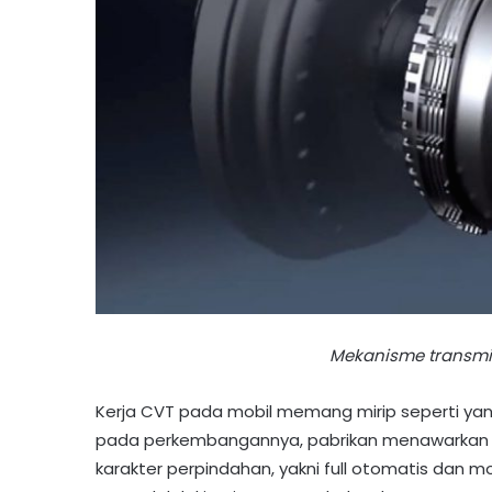
Mekanisme transmis
Kerja CVT pada mobil memang mirip seperti ya
pada perkembangannya, pabrikan menawarkan t
karakter perpindahan, yakni full otomatis dan 