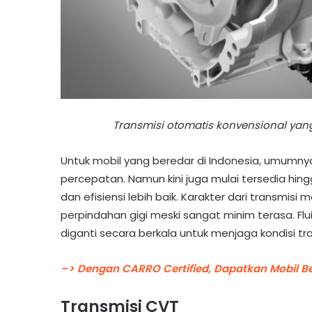
Transmisi otomatis konvensional yan
Untuk mobil yang beredar di Indonesia, umumn
percepatan. Namun kini juga mulai tersedia hi
dan efisiensi lebih baik. Karakter dari transmisi
perpindahan gigi meski sangat minim terasa. Flu
diganti secara berkala untuk menjaga kondisi tr
–> Dengan CARRO Certified, Dapatkan Mobil B
Transmisi CVT