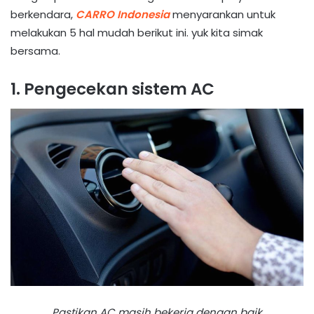
berkendara,
CARRO Indonesia
menyarankan untuk
melakukan 5 hal mudah berikut ini. yuk kita simak
bersama.
1. Pengecekan sistem AC
Pastikan AC masih bekerja dengan baik