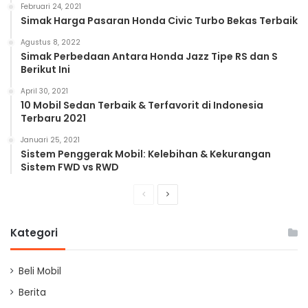
Februari 24, 2021
Simak Harga Pasaran Honda Civic Turbo Bekas Terbaik
Agustus 8, 2022
Simak Perbedaan Antara Honda Jazz Tipe RS dan S
Berikut Ini
April 30, 2021
10 Mobil Sedan Terbaik & Terfavorit di Indonesia
Terbaru 2021
Januari 25, 2021
Sistem Penggerak Mobil: Kelebihan & Kekurangan
Sistem FWD vs RWD
Previous
Next
page
page
Kategori
Beli Mobil
Berita