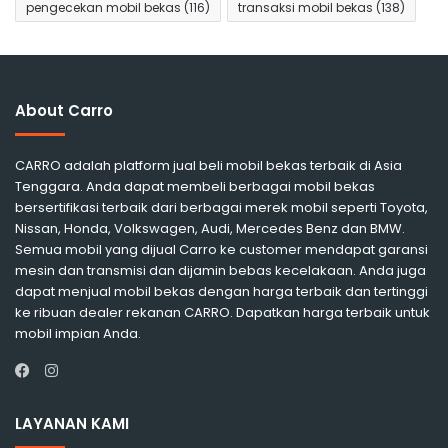
pengecekan mobil bekas
(116)
transaksi mobil bekas
(138)
About Carro
CARRO adalah platform jual beli mobil bekas terbaik di Asia
Tenggara. Anda dapat membeli berbagai mobil bekas
bersertifikasi terbaik dari berbagai merek mobil seperti Toyota,
Nissan, Honda, Volkswagen, Audi, Mercedes Benz dan BMW.
Semua mobil yang dijual Carro ke customer mendapat garansi
mesin dan transmisi dan dijamin bebas kecelakaan. Anda juga
dapat menjual mobil bekas dengan harga terbaik dan tertinggi
ke ribuan dealer rekanan CARRO. Dapatkan harga terbaik untuk
mobil impian Anda.
Instagram
Facebook
LAYANAN KAMI