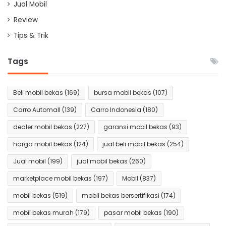
Jual Mobil
Review
Tips & Trik
Tags
Beli mobil bekas
(169)
bursa mobil bekas
(107)
Carro Automall
(139)
Carro Indonesia
(180)
dealer mobil bekas
(227)
garansi mobil bekas
(93)
harga mobil bekas
(124)
jual beli mobil bekas
(254)
Jual mobil
(199)
jual mobil bekas
(260)
marketplace mobil bekas
(197)
Mobil
(837)
mobil bekas
(519)
mobil bekas bersertifikasi
(174)
mobil bekas murah
(179)
pasar mobil bekas
(190)