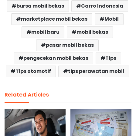
bursa mobil bekas
Carro Indonesia
marketplace mobil bekas
Mobil
mobil baru
mobil bekas
pasar mobil bekas
pengecekan mobil bekas
Tips
Tips otomotif
tips perawatan mobil
Related Articles