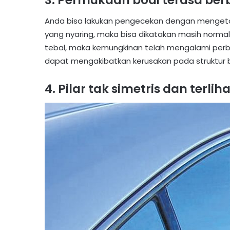
3. Permukaan bodi terasa be
Anda bisa lakukan pengecekan dengan mengetok 
yang nyaring, maka bisa dikatakan masih norma
tebal, maka kemungkinan telah mengalami perb
dapat mengakibatkan kerusakan pada struktur bo
4. Pilar tak simetris dan terlih