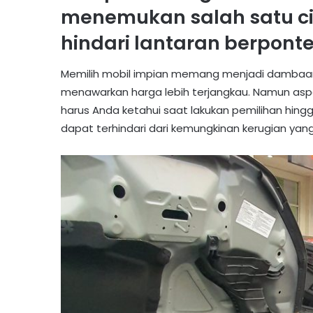
menemukan salah satu ci
hindari lantaran berpont
Memilih mobil impian memang menjadi dambaan
menawarkan harga lebih terjangkau. Namun aspe
harus Anda ketahui saat lakukan pemilihan hing
dapat terhindari dari kemungkinan kerugian ya