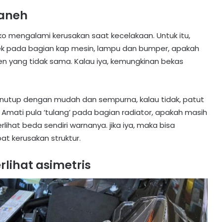
 aneh
ko mengalami kerusakan saat kecelakaan. Untuk itu,
ek pada bagian kap mesin, lampu dan bumper, apakah
en yang tidak sama. Kalau iya, kemungkinan bekas
menutup dengan mudah dan sempurna, kalau tidak, patut
 Amati pula ‘tulang’ pada bagian radiator, apakah masih
lihat beda sendiri warnanya. jika iya, maka bisa
t kerusakan struktur.
rlihat asimetris