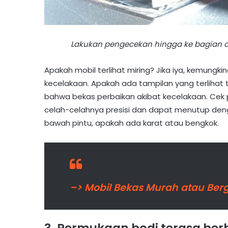
Lakukan pengecekan hingga ke bagian ce
Apakah mobil terlihat miring? Jika iya, kemungk
kecelakaan. Apakah ada tampilan yang terlihat t
bahwa bekas perbaikan akibat kecelakaan. Cek 
celah-celahnya presisi dan dapat menutup den
bawah pintu, apakah ada karat atau bengkok.
–> Mobil Bekas Murah atau Ber