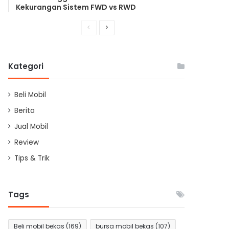
Kekurangan Sistem FWD vs RWD
Previous
Next
page
page
Kategori
Beli Mobil
Berita
Jual Mobil
Review
Tips & Trik
Tags
Beli mobil bekas
(169)
bursa mobil bekas
(107)