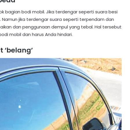
rbeda
bagian bodi mobil. Jika terdengar seperti suara besi
l. Namun jika terdengar suara seperti terpendam dan
aikan dan penggunaan dempul yang tebal. Hal tersebut
di mobil dan harus Anda hindari.
at ‘belang’