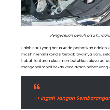
Pengecekan penuh bisa hindark
Salah satu yang harus Anda perhatikan adalah kua
masih memiliki kondisi terbaik layaknya baru. se
hebat, lantaran akan membutuhkan biaya perbai
mengenali mobil bekas kecelakaan hebat yang
–> Ingat! Jangan Sembarangan