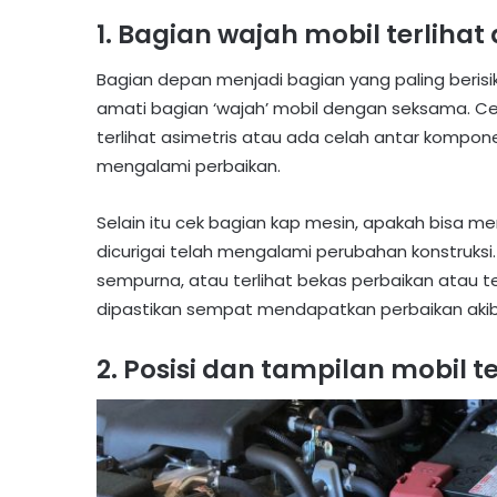
1. Bagian wajah mobil terlihat
Bagian depan menjadi bagian yang paling berisi
amati bagian ‘wajah’ mobil dengan seksama. C
terlihat asimetris atau ada celah antar kompon
mengalami perbaikan.
Selain itu cek bagian kap mesin, apakah bisa 
dicurigai telah mengalami perubahan konstruksi.
sempurna, atau terlihat bekas perbaikan atau ter
dipastikan sempat mendapatkan perbaikan akiba
2. Posisi dan tampilan mobil te