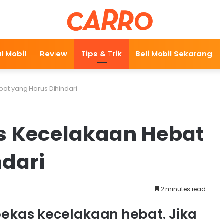
l Mobil
Review
Tips & Trik
Beli Mobil Sekarang
bat yang Harus Dihindari
as Kecelakaan Hebat
ndari
2 minutes read
kas kecelakaan hebat. Jika