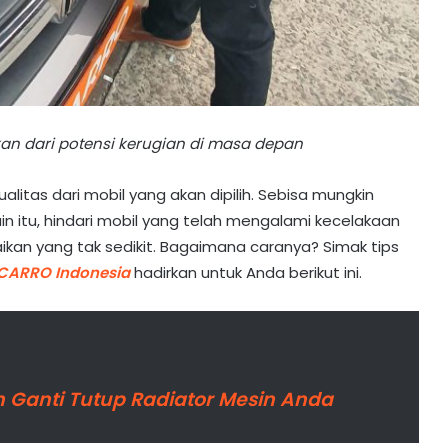
an dari potensi kerugian di masa depan
litas dari mobil yang akan dipilih. Sebisa mungkin
lain itu, hindari mobil yang telah mengalami kecelakaan
kan yang tak sedikit. Bagaimana caranya? Simak tips
CARRO Indonesia
hadirkan untuk Anda berikut ini.
 Ganti Tutup Radiator Mesin Anda