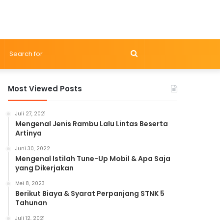
Search
for
Most Viewed Posts
Juli 27, 2021
Mengenal Jenis Rambu Lalu Lintas Beserta
Artinya
Juni 30, 2022
Mengenal Istilah Tune-Up Mobil & Apa Saja
yang Dikerjakan
Mei 8, 2023
Berikut Biaya & Syarat Perpanjang STNK 5
Tahunan
Juli 12, 2021