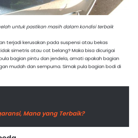
lah untuk pastikan masih dalam kondisi terbaik
inan terjadi kerusakan pada suspensi atau bekas
idak simetris atau cat belang? Maka bisa dicurigai
pula bagian pintu dan jendela, amati apakah bagian
gan mudah dan sempurna. Simak pula bagian bodi di
garansi, Mana yang Terbaik?