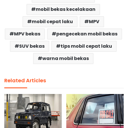
mobil bekas kecelakaan
mobil cepat laku
MPV
MPV bekas
pengecekan mobil bekas
SUV bekas
tips mobil cepat laku
warna mobil bekas
Related Articles