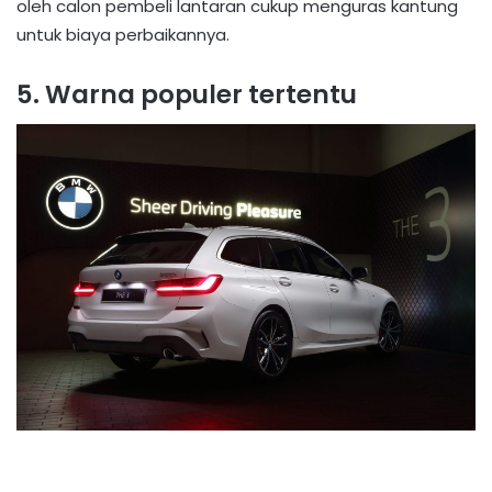
oleh calon pembeli lantaran cukup menguras kantung
untuk biaya perbaikannya.
5. Warna populer tertentu