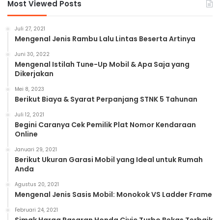
Most Viewed Posts
Juli 27, 2021
Mengenal Jenis Rambu Lalu Lintas Beserta Artinya
Juni 30, 2022
Mengenal Istilah Tune-Up Mobil & Apa Saja yang
Dikerjakan
Mei 8, 2023
Berikut Biaya & Syarat Perpanjang STNK 5 Tahunan
Juli 12, 2021
Begini Caranya Cek Pemilik Plat Nomor Kendaraan
Online
Januari 29, 2021
Berikut Ukuran Garasi Mobil yang Ideal untuk Rumah
Anda
Agustus 20, 2021
Mengenal Jenis Sasis Mobil: Monokok VS Ladder Frame
Februari 24, 2021
Simak Harga Pasaran Honda Civic Turbo Bekas Terbaik