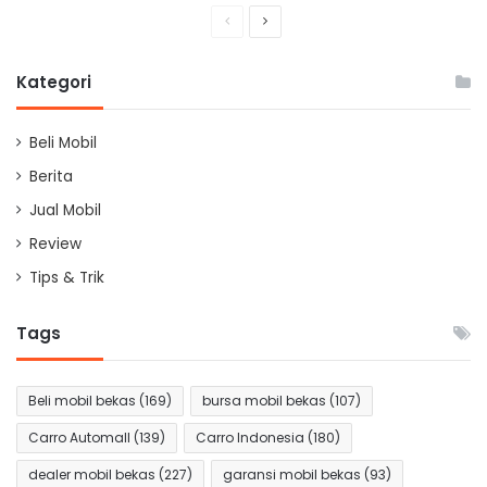
Previous
Next
page
page
Kategori
Beli Mobil
Berita
Jual Mobil
Review
Tips & Trik
Tags
Beli mobil bekas
(169)
bursa mobil bekas
(107)
Carro Automall
(139)
Carro Indonesia
(180)
dealer mobil bekas
(227)
garansi mobil bekas
(93)