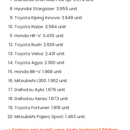
Hyundai Stargazer: 3.955 unit
Toyota Kijang Innova: 3.949 unit
Toyota Raize: 3.584 unit
Honda HR-V: 3.435 unit
Toyota Rush: 2.929 unit
Toyota Veloz: 2.431 unit
Toyota Agya: 2.360 unit
Honda BR-V: 1.968 unit
Mitsubishi L300: 1.962 unit
Daihatsu Ayla: 1.876 unit
Daihatsu Xenia: 1.873 unit
Toyota Fortuner: 1.818 unit
Mitsubishi Pajero Sport: 1.463 unit.
–> Sedang cari mobil yang Anda inginkan? Silakan