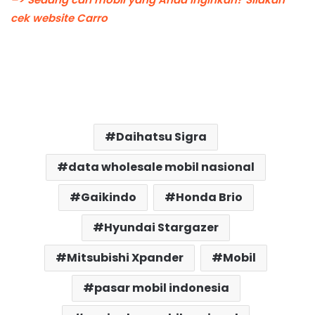
cek website Carro
Daihatsu Sigra
data wholesale mobil nasional
Gaikindo
Honda Brio
Hyundai Stargazer
Mitsubishi Xpander
Mobil
pasar mobil indonesia