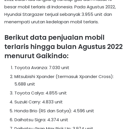
besar mobil terlaris di Indonesia. Pada Agustus 2022,
Hyundai Stargazer terjual sebanyak 3.955 unit dan
menempati urutan kedelapan mobil terlaris.
Berikut data penjualan mobil
terlaris hingga bulan Agustus 2022
menurut Gaikindo:
Toyota Avanza: 7.030 unit
Mitsubishi Xpander (termasuk Xpander Cross):
5.688 unit
Toyota Calya: 4.855 unit
Suzuki Carry: 4.833 unit
Honda Brio (RS dan Satya): 4.596 unit
Daihatsu Sigra: 4.374 unit
Daihatsu Gran Max Pick Up: 3.974 unit