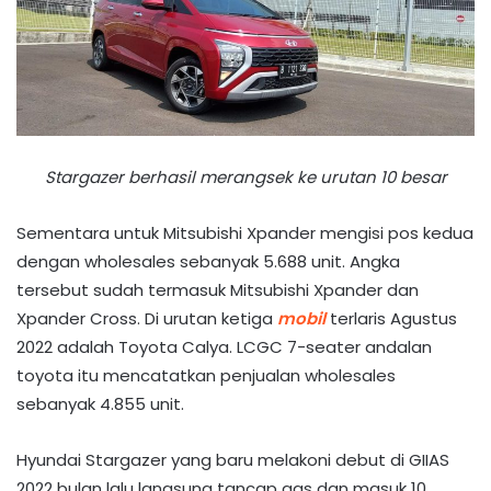
Stargazer berhasil merangsek ke urutan 10 besar
Sementara untuk Mitsubishi Xpander mengisi pos kedua
dengan wholesales sebanyak 5.688 unit. Angka
tersebut sudah termasuk Mitsubishi Xpander dan
Xpander Cross. Di urutan ketiga
mobil
terlaris Agustus
2022 adalah Toyota Calya. LCGC 7-seater andalan
toyota itu mencatatkan penjualan wholesales
sebanyak 4.855 unit.
Hyundai Stargazer yang baru melakoni debut di GIIAS
2022 bulan lalu langsung tancap gas dan masuk 10