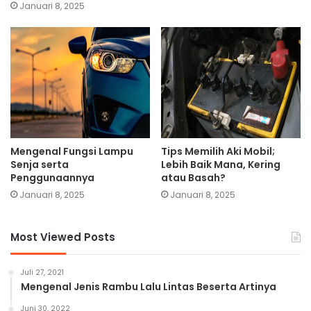
Januari 8, 2025
Mengenal Fungsi Lampu
Tips Memilih Aki Mobil;
Senja serta
Lebih Baik Mana, Kering
Penggunaannya
atau Basah?
Januari 8, 2025
Januari 8, 2025
Most Viewed Posts
Juli 27, 2021
Mengenal Jenis Rambu Lalu Lintas Beserta Artinya
Juni 30, 2022