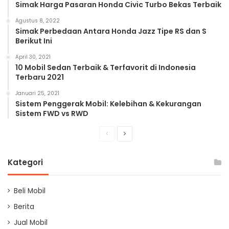
Simak Harga Pasaran Honda Civic Turbo Bekas Terbaik
Agustus 8, 2022
Simak Perbedaan Antara Honda Jazz Tipe RS dan S
Berikut Ini
April 30, 2021
10 Mobil Sedan Terbaik & Terfavorit di Indonesia
Terbaru 2021
Januari 25, 2021
Sistem Penggerak Mobil: Kelebihan & Kekurangan
Sistem FWD vs RWD
Previous
Next
page
page
Kategori
Beli Mobil
Berita
Jual Mobil