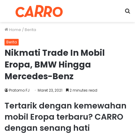
Menu
S
fo
Home
/
Berita
Berita
Nikmati Trade In Mobil
Eropa, BMW Hingga
Mercedes-Benz
Pratomo FJ
Maret 23, 2021
2 minutes read
Tertarik dengan kemewahan
mobil Eropa terbaru? CARRO
dengan senang hati