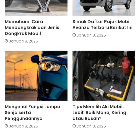
Memahami Cara
Simak Daftar Pajak Mobil
Mendongkrak dan Jenis
Avanza Terbaru Berikut Ini
Dongkrak Mobil
Januari 8, 2025
Januari 8, 2025
Mengenal Fungsi Lampu
Tips Memilih Aki Mobil;
Senja serta
Lebih Baik Mana, Kering
Penggunaannya
atau Basah?
Januari 8, 2025
Januari 8, 2025