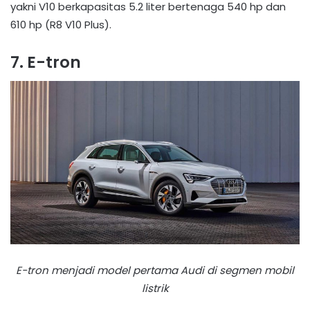
yakni V10 berkapasitas 5.2 liter bertenaga 540 hp dan
610 hp (R8 V10 Plus).
7. E-tron
E-tron menjadi model pertama Audi di segmen mobil
listrik