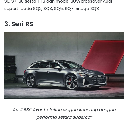
S6, S7, S8 serta TTS dan model SUV/crossover Audi
seperti pada SQ2, SQ3, SQ5, SQ7 hingga SQ8.
3. Seri RS
Audi RS6 Avant, station wagon kencang dengan
performa setara supercar