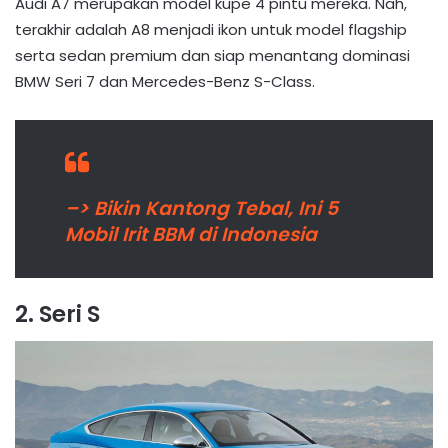
Audi A7 merupakan model kupe 4 pintu mereka. Nah,
terakhir adalah A8 menjadi ikon untuk model flagship
serta sedan premium dan siap menantang dominasi
BMW Seri 7 dan Mercedes-Benz S-Class.
–> Bikin Kantong Tebal, Ini 5
Mobil Irit BBM di Indonesia
2. Seri S