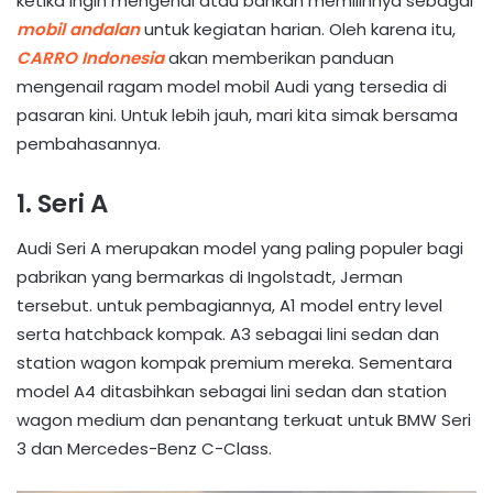
ketika ingin mengenal atau bahkan memilihnya sebagai
mobil andalan
untuk kegiatan harian. Oleh karena itu,
CARRO Indonesia
akan memberikan panduan
mengenail ragam model mobil Audi yang tersedia di
pasaran kini. Untuk lebih jauh, mari kita simak bersama
pembahasannya.
1. Seri A
Audi Seri A merupakan model yang paling populer bagi
pabrikan yang bermarkas di Ingolstadt, Jerman
tersebut. untuk pembagiannya, A1 model entry level
serta hatchback kompak. A3 sebagai lini sedan dan
station wagon kompak premium mereka. Sementara
model A4 ditasbihkan sebagai lini sedan dan station
wagon medium dan penantang terkuat untuk BMW Seri
3 dan Mercedes-Benz C-Class.