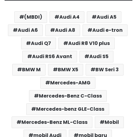
(MBDI)
Audi A4
Audi A5
Audi A6
Audi A8
Audi e-tron
Audi Q7
Audi R8 V10 plus
Audi RS6 Avant
Audi S5
BMW M
BMW X5
BW Seri 3
Mercedes-AMG
Mercedes-Benz C-Class
Mercedes-benz GLE-Class
Mercedes-Benz ML-Class
Mobil
mobil Audi
mobil baru