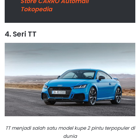
Store CARRO Automall
Tokopedia
4. Seri TT
TT menjadi salah satu model kupe 2 pintu terpopuler di
dunia