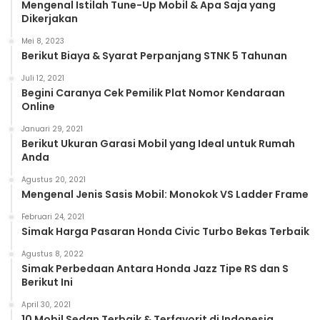
Mengenal Istilah Tune-Up Mobil & Apa Saja yang
Dikerjakan
Mei 8, 2023
Berikut Biaya & Syarat Perpanjang STNK 5 Tahunan
Juli 12, 2021
Begini Caranya Cek Pemilik Plat Nomor Kendaraan
Online
Januari 29, 2021
Berikut Ukuran Garasi Mobil yang Ideal untuk Rumah
Anda
Agustus 20, 2021
Mengenal Jenis Sasis Mobil: Monokok VS Ladder Frame
Februari 24, 2021
Simak Harga Pasaran Honda Civic Turbo Bekas Terbaik
Agustus 8, 2022
Simak Perbedaan Antara Honda Jazz Tipe RS dan S
Berikut Ini
April 30, 2021
10 Mobil Sedan Terbaik & Terfavorit di Indonesia