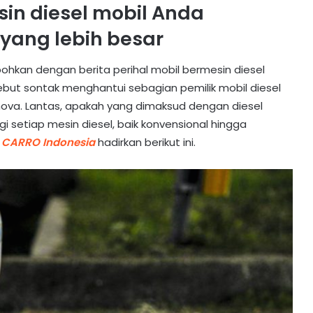
n diesel mobil Anda
 yang lebih besar
ohkan dengan berita perihal mobil bermesin diesel
ebut sontak menghantui sebagian pemilik mobil diesel
nova. Lantas, apakah yang dimaksud dengan diesel
setiap mesin diesel, baik konvensional hingga
g
CARRO Indonesia
hadirkan berikut ini.