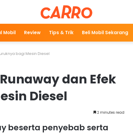
l Mobil
Review
Tips & Trik
Beli Mobil Sekarang
ruknya bagi Mesin Diesel
 Runaway dan Efek
esin Diesel
2 minutes read
way beserta penyebab serta