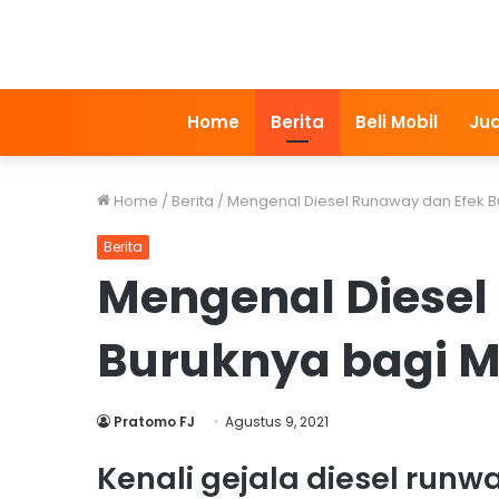
Home
Berita
Beli Mobil
Jua
Home
/
Berita
/
Mengenal Diesel Runaway dan Efek Bu
Berita
Mengenal Diesel
Buruknya bagi M
Pratomo FJ
Agustus 9, 2021
Kenali gejala diesel run