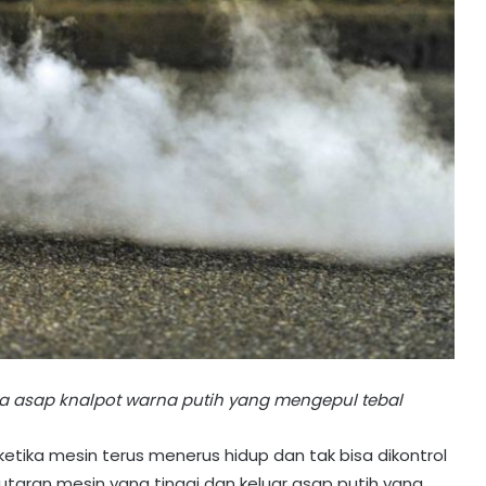
ya asap knalpot warna putih yang mengepul tebal
ketika mesin terus menerus hidup dan tak bisa dikontrol
putaran mesin yang tinggi dan keluar asap putih yang