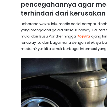
pencegahannya agar mesi
terhindari dari kerusakan
Beberapa waktu lalu, media sosial sempat diheb
yang mengalami gejala diesel runaway. Hal ters
mulai dari Isuzu Panther hingga
Toyota
Kijang In
runaway itu dan bagaimana dengan efeknya bagi 
modern? yuk kita simak berbagai informasi yan