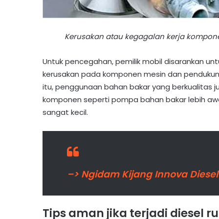
Kerusakan atau kegagalan kerja kompone
Untuk pencegahan, pemilik mobil disarankan un
kerusakan pada komponen mesin dan pendukung d
itu, penggunaan bahan bakar yang berkualitas
komponen seperti pompa bahan bakar lebih awet
sangat kecil.
–> Ngidam Kijang Innova Diese
Tips aman jika terjadi diesel 