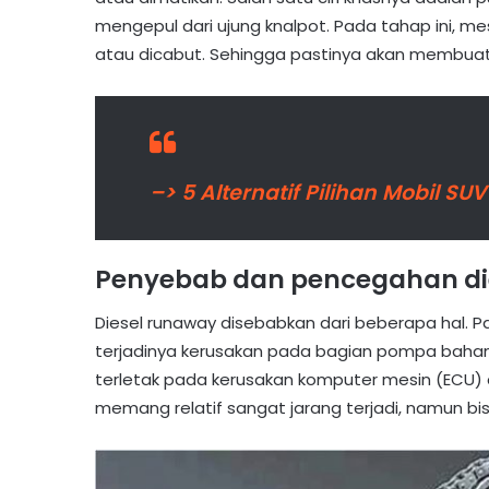
mengepul dari ujung knalpot. Pada tahap ini, mes
atau dicabut. Sehingga pastinya akan membuat 
–> 5 Alternatif Pilihan Mobil S
Penyebab dan pencegahan di
Diesel runaway disebabkan dari beberapa hal. 
terjadinya kerusakan pada bagian pompa baha
terletak pada kerusakan komputer mesin (ECU) a
memang relatif sangat jarang terjadi, namun bis