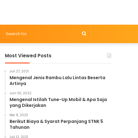
Search
for
Most Viewed Posts
Juli 27, 2021
Mengenal Jenis Rambu Lalu Lintas Beserta
Artinya
Juni 30, 2022
Mengenal Istilah Tune-Up Mobil & Apa Saja
yang Dikerjakan
Mei 8, 2023
Berikut Biaya & Syarat Perpanjang STNK 5
Tahunan
Juli 12, 2021