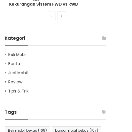
Kekurangan Sistem FWD vs RWD
Previous
Next
page
page
Kategori
Beli Mobil
Berita
Jual Mobil
Review
Tips & Trik
Tags
Beli mobil bekas
(169)
bursa mobil bekas
(107)