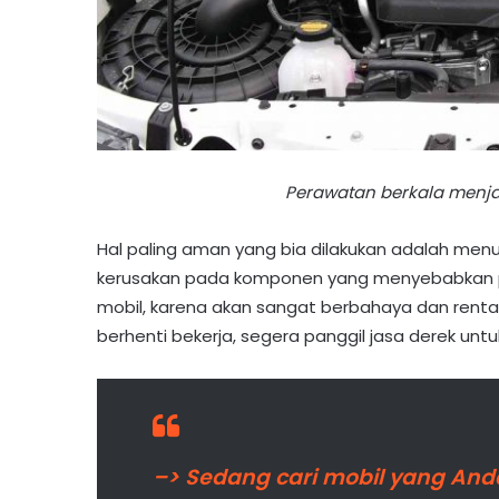
Perawatan berkala menja
Hal paling aman yang bia dilakukan adalah men
kerusakan pada komponen yang menyebabkan pas
mobil, karena akan sangat berbahaya dan rentan
berhenti bekerja, segera panggil jasa derek un
–> Sedang cari mobil yang Anda