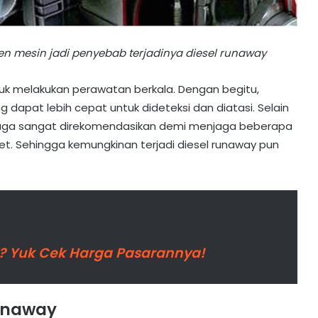
n mesin jadi penyebab terjadinya diesel runaway
tuk melakukan perawatan berkala. Dengan begitu,
apat lebih cepat untuk dideteksi dan diatasi. Selain
 juga sangat direkomendasikan demi menjaga beberapa
. Sehingga kemungkinan terjadi diesel runaway pun
l? Yuk Cek Harga Pasarannya!
runaway