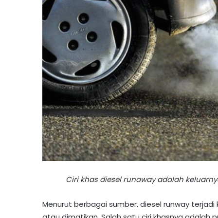
Ciri khas diesel runaway adalah keluarn
Menurut berbagai sumber, diesel runway terjadi 
atau dimatikan. Salah satu ciri khasnya adalah 