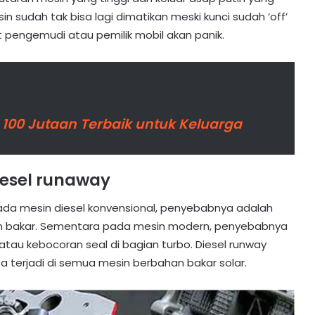
in sudah tak bisa lagi dimatikan meski kunci sudah ‘off’
pengemudi atau pemilik mobil akan panik.
UV 100 Jutaan Terbaik untuk Keluarga
esel runaway
Pada mesin diesel konvensional, penyebabnya adalah
n bakar. Sementara pada mesin modern, penyebabnya
tau kebocoran seal di bagian turbo. Diesel runway
a terjadi di semua mesin berbahan bakar solar.