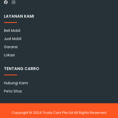
Instagram
Facebook
LAYANAN KAMI
Beli Mobil
Jual Mobil
Garansi
Lokasi
TENTANG CARRO
Hubungi Kami
Peta Situs
Copyright © 2024 Trusty Cars Pte Ltd All Rights Reserved