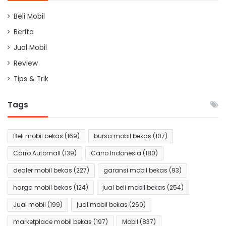
Beli Mobil
Berita
Jual Mobil
Review
Tips & Trik
Tags
Beli mobil bekas
(169)
bursa mobil bekas
(107)
Carro Automall
(139)
Carro Indonesia
(180)
dealer mobil bekas
(227)
garansi mobil bekas
(93)
harga mobil bekas
(124)
jual beli mobil bekas
(254)
Jual mobil
(199)
jual mobil bekas
(260)
marketplace mobil bekas
(197)
Mobil
(837)