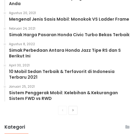
Anda
Agustus 20, 2021
Mengenal Jenis Sasis Mobil: Monokok VS Ladder Frame
Februari 24, 2021
Simak Harga Pasaran Honda Civic Turbo Bekas Terbaik
Agustus 8, 2022
Simak Perbedaan Antara Honda Jazz Tipe RS dan S
Berikut Ini
April 30, 2021
10 Mobil Sedan Terbaik & Terfavorit di Indonesia
Terbaru 2021
Januari 25, 2021
Sistem Penggerak Mobil: Kelebihan & Kekurangan
Sistem FWD vs RWD
Previous
Next
page
page
Kategori