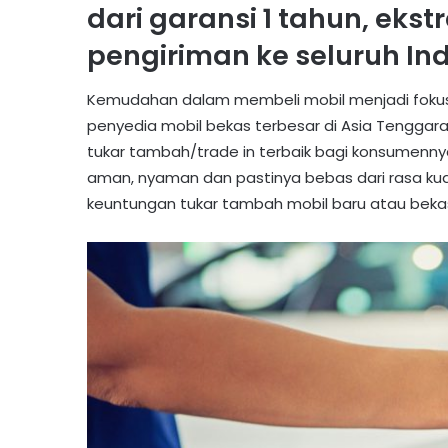
dari garansi 1 tahun, ekst
pengiriman ke seluruh In
Kemudahan dalam membeli mobil menjadi fokus 
penyedia mobil bekas terbesar di Asia Tenggar
tukar tambah/trade in terbaik bagi konsumenny
aman, nyaman dan pastinya bebas dari rasa kuat
keuntungan tukar tambah mobil baru atau beka