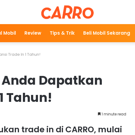
l Mobil
Review
Tips & Trik
Beli Mobil Sekarang
si Trade In 1 Tahun!
, Anda Dapatkan
 1 Tahun!
1 minute read
kan trade in di CARRO, mulai