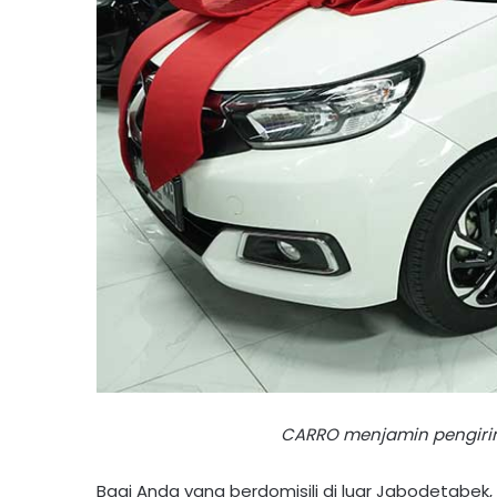
CARRO menjamin pengirim
Bagi Anda yang berdomisili di luar Jabodetabek, t