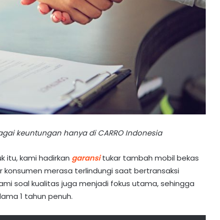
gai keuntungan hanya di CARRO Indonesia
k itu, kami hadirkan
garansi
tukar tambah mobil bekas
ar konsumen merasa terlindungi saat bertransaksi
ami soal kualitas juga menjadi fokus utama, sehingga
lama 1 tahun penuh.