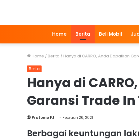
Home
Berita
Beli Mobil
Jua
Home
/
Berita
/
Hanya di CARRO, Anda Dapatkan Garan
Berita
Hanya di CARRO
Garansi Trade In
Pratomo FJ
Februari 26, 2021
Berbagai keuntungan laku