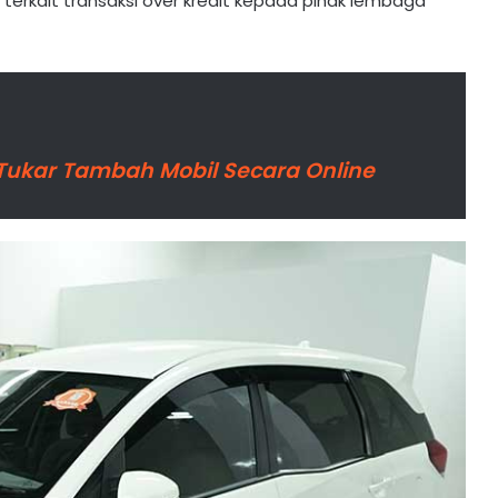
rkait transaksi over kredit kepada pihak lembaga
Tukar Tambah Mobil Secara Online