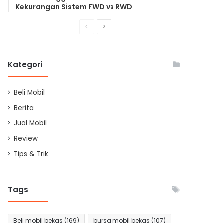
Kekurangan Sistem FWD vs RWD
Previous
Next
page
page
Kategori
Beli Mobil
Berita
Jual Mobil
Review
Tips & Trik
Tags
Beli mobil bekas
(169)
bursa mobil bekas
(107)