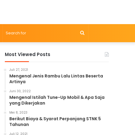
Search
for
Most Viewed Posts
Juli 27, 2021
Mengenal Jenis Rambu Lalu Lintas Beserta
Artinya
Juni 30, 2022
Mengenal Istilah Tune-Up Mobil & Apa Saja
yang Dikerjakan
Mei 8, 2023
Berikut Biaya & Syarat Perpanjang STNK 5
Tahunan
Juli 12, 2021