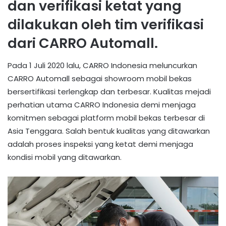
dan verifikasi ketat yang
dilakukan oleh tim verifikasi
dari CARRO Automall.
Pada 1 Juli 2020 lalu, CARRO Indonesia meluncurkan
CARRO Automall sebagai showroom mobil bekas
bersertifikasi terlengkap dan terbesar. Kualitas mejadi
perhatian utama CARRO Indonesia demi menjaga
komitmen sebagai platform mobil bekas terbesar di
Asia Tenggara. Salah bentuk kualitas yang ditawarkan
adalah proses inspeksi yang ketat demi menjaga
kondisi mobil yang ditawarkan.