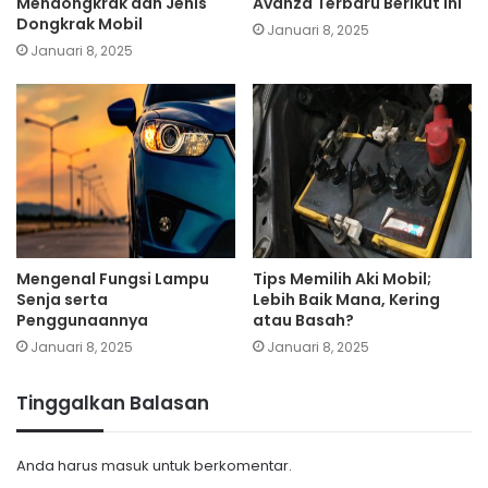
Mendongkrak dan Jenis
Avanza Terbaru Berikut Ini
Dongkrak Mobil
Januari 8, 2025
Januari 8, 2025
Mengenal Fungsi Lampu
Tips Memilih Aki Mobil;
Senja serta
Lebih Baik Mana, Kering
Penggunaannya
atau Basah?
Januari 8, 2025
Januari 8, 2025
Tinggalkan Balasan
Anda harus
masuk
untuk berkomentar.