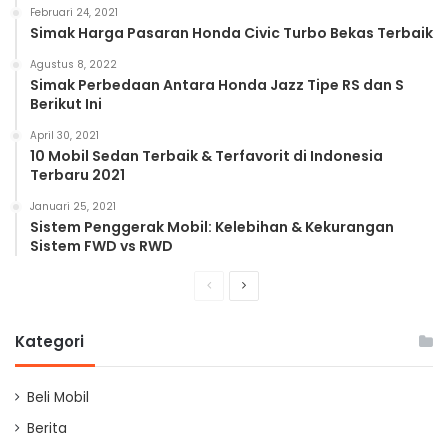
Februari 24, 2021
Simak Harga Pasaran Honda Civic Turbo Bekas Terbaik
Agustus 8, 2022
Simak Perbedaan Antara Honda Jazz Tipe RS dan S
Berikut Ini
April 30, 2021
10 Mobil Sedan Terbaik & Terfavorit di Indonesia
Terbaru 2021
Januari 25, 2021
Sistem Penggerak Mobil: Kelebihan & Kekurangan
Sistem FWD vs RWD
Previous
Next
page
page
Kategori
Beli Mobil
Berita