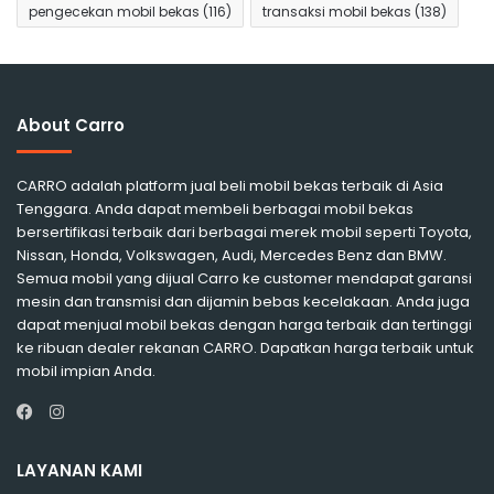
pengecekan mobil bekas
(116)
transaksi mobil bekas
(138)
About Carro
CARRO adalah platform jual beli mobil bekas terbaik di Asia
Tenggara. Anda dapat membeli berbagai mobil bekas
bersertifikasi terbaik dari berbagai merek mobil seperti Toyota,
Nissan, Honda, Volkswagen, Audi, Mercedes Benz dan BMW.
Semua mobil yang dijual Carro ke customer mendapat garansi
mesin dan transmisi dan dijamin bebas kecelakaan. Anda juga
dapat menjual mobil bekas dengan harga terbaik dan tertinggi
ke ribuan dealer rekanan CARRO. Dapatkan harga terbaik untuk
mobil impian Anda.
Instagram
Facebook
LAYANAN KAMI