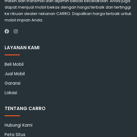
mesin dan transmisi dan dijamin bebas kecelakaan. Anda juga
dapat menjual mobil bekas dengan harga terbaik dan tertinggi
ke ribuan dealer rekanan CARRO. Dapatkan harga terbaik untuk
mobil impian Anda.
Instagram
Facebook
LAYANAN KAMI
Beli Mobil
Jual Mobil
Garansi
Lokasi
TENTANG CARRO
Hubungi Kami
Peta Situs