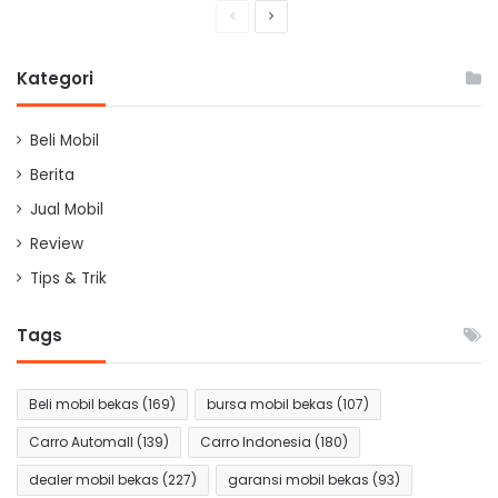
Previous
Next
page
page
Kategori
Beli Mobil
Berita
Jual Mobil
Review
Tips & Trik
Tags
Beli mobil bekas
(169)
bursa mobil bekas
(107)
Carro Automall
(139)
Carro Indonesia
(180)
dealer mobil bekas
(227)
garansi mobil bekas
(93)