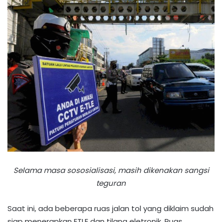
Selama masa sososialisasi, masih dikenakan sangsi
teguran
Saat ini, ada beberapa ruas jalan tol yang diklaim sudah
siap menerapkan ETLE dan tilang eletronik. Ruas