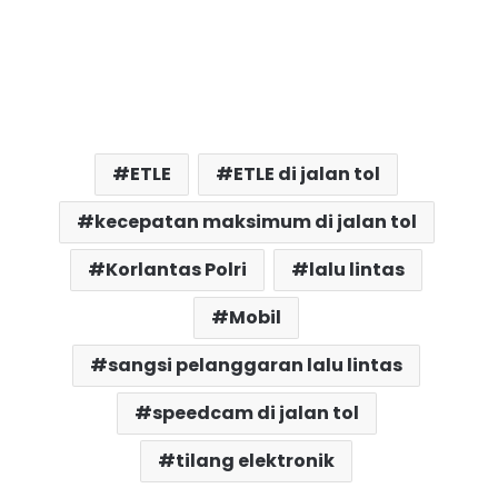
ETLE
ETLE di jalan tol
kecepatan maksimum di jalan tol
Korlantas Polri
lalu lintas
Mobil
sangsi pelanggaran lalu lintas
speedcam di jalan tol
tilang elektronik