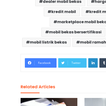
dealer mobil bekas
harga
kredit mobil
kredit m
marketplace mobil bek
mobil bekas bersertifikasi
mobil listrik bekas
mobil ramah
Linke
Facebook
Twitter
Related Articles