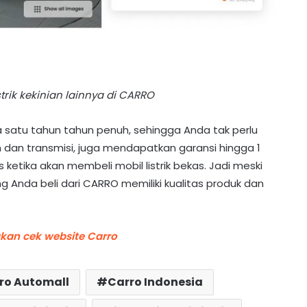
strik kekinian lainnya di CARRO
 satu tahun tahun penuh, sehingga Anda tak perlu
 dan transmisi, juga mendapatkan garansi hingga 1
 ketika akan membeli mobil listrik bekas. Jadi meski
ng Anda beli dari CARRO memiliki kualitas produk dan
akan cek website Carro
ro Automall
Carro Indonesia