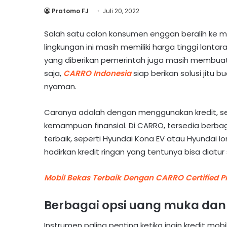
Pratomo FJ
Juli 20, 2022
Salah satu calon konsumen enggan beralih ke mo
lingkungan ini masih memiliki harga tinggi lanta
yang diberikan pemerintah juga masih membuat 
saja,
CARRO Indonesia
siap berikan solusi jitu 
nyaman.
Caranya adalah dengan menggunakan kredit, s
kemampuan finansial. Di CARRO, tersedia berbaga
terbaik, seperti Hyundai Kona EV atau Hyundai
hadirkan kredit ringan yang tentunya bisa diat
Mobil Bekas Terbaik Dengan CARRO Certified 
Berbagai opsi uang muka dan c
Instrumen paling penting ketika ingin kredit m