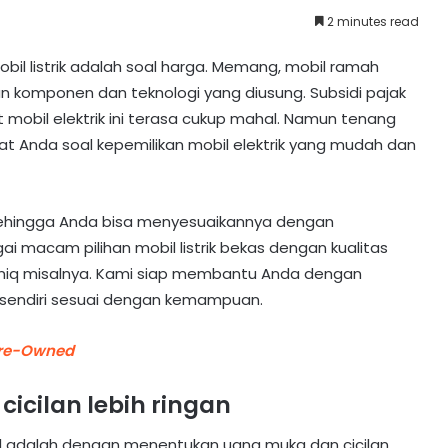
2 minutes read
bil listrik adalah soal harga. Memang, mobil ramah
ran komponen dan teknologi yang diusung. Subsidi pajak
mobil elektrik ini terasa cukup mahal. Namun tenang
buat Anda soal kepemilikan mobil elektrik yang mudah dan
ehingga Anda bisa menyesuaikannya dengan
i macam pilihan mobil listrik bekas dengan kualitas
 Ioniq misalnya. Kami siap membantu Anda dengan
ur sendiri sesuai dengan kemampuan.
Pre-Owned
icilan lebih ringan
obil adalah dengan menentukan uang muka dan cicilan