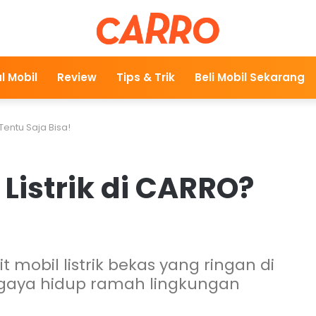
l Mobil
Review
Tips & Trik
Beli Mobil Sekarang
Tentu Saja Bisa!
Listrik di CARRO?
 mobil listrik bekas yang ringan di
 gaya hidup ramah lingkungan