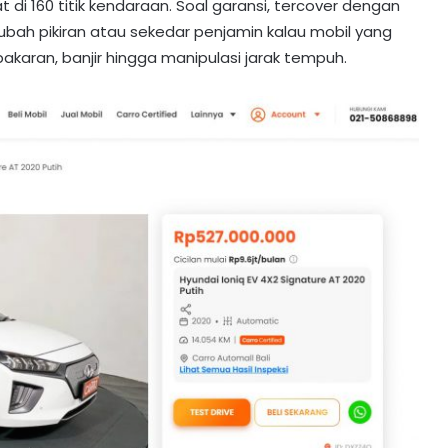
at di 160 titik kendaraan. Soal garansi, tercover dengan
ubah pikiran atau sekedar penjamin kalau mobil yang
akaran, banjir hingga manipulasi jarak tempuh.