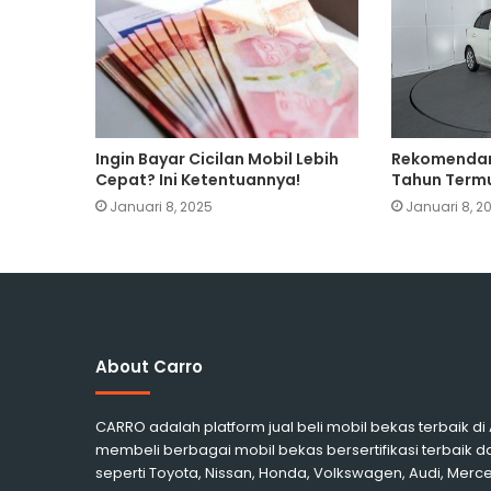
Ingin Bayar Cicilan Mobil Lebih
Rekomendari
Cepat? Ini Ketentuannya!
Tahun Termu
Januari 8, 2025
Januari 8, 2
About Carro
CARRO adalah platform jual beli mobil bekas terbaik d
membeli berbagai mobil bekas bersertifikasi terbaik d
seperti Toyota, Nissan, Honda, Volkswagen, Audi, Me