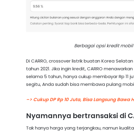
Berbagai opsi kredit mobil 
Di CARRO, crossover listrik buatan Korea Selatan
tahun 2021. Jika ingin kredit, CARRO menawarkan
selama 5 tahun, hanya cukup membayar Rp 11 ju
segitu, Anda sudah bisa membawa pulang mobil lis
–> Cukup DP Rp 10 Juta, Bisa Langsung Bawa H
Nyamannya bertransaksi di C
Tak hanya harga yang terjangkau, namun kualita