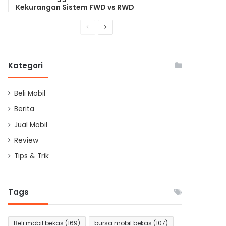
Kekurangan Sistem FWD vs RWD
Previous
Next
page
page
Kategori
Beli Mobil
Berita
Jual Mobil
Review
Tips & Trik
Tags
Beli mobil bekas
(169)
bursa mobil bekas
(107)