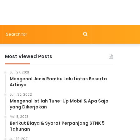
Search
for
Most Viewed Posts
Juli 27, 2021
Mengenal Jenis Rambu Lalu Lintas Beserta
Artinya
Juni 30, 2022
Mengenal Istilah Tune-Up Mobil & Apa Saja
yang Dikerjakan
Mei 8, 2023
Berikut Biaya & Syarat Perpanjang STNK 5
Tahunan
Juli 12, 2021