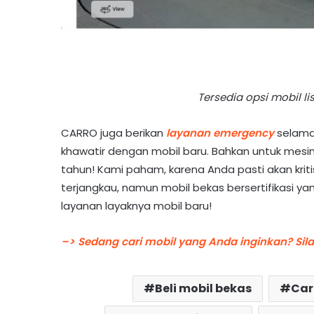
Tersedia opsi mobil li
CARRO juga berikan
layanan emergency
selama
khawatir dengan mobil baru. Bahkan untuk mesin
tahun! Kami paham, karena Anda pasti akan kritis
terjangkau, namun mobil bekas bersertifikasi ya
layanan layaknya mobil baru!
–> Sedang cari mobil yang Anda inginkan? Sil
Beli mobil bekas
Car