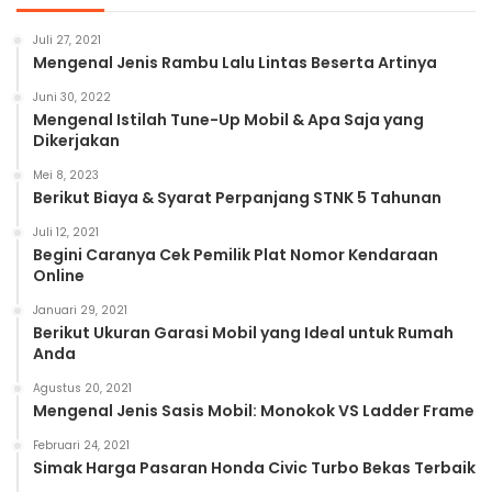
Juli 27, 2021
Mengenal Jenis Rambu Lalu Lintas Beserta Artinya
Juni 30, 2022
Mengenal Istilah Tune-Up Mobil & Apa Saja yang
Dikerjakan
Mei 8, 2023
Berikut Biaya & Syarat Perpanjang STNK 5 Tahunan
Juli 12, 2021
Begini Caranya Cek Pemilik Plat Nomor Kendaraan
Online
Januari 29, 2021
Berikut Ukuran Garasi Mobil yang Ideal untuk Rumah
Anda
Agustus 20, 2021
Mengenal Jenis Sasis Mobil: Monokok VS Ladder Frame
Februari 24, 2021
Simak Harga Pasaran Honda Civic Turbo Bekas Terbaik