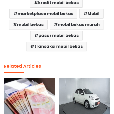
kredit mobil bekas
marketplace mobil bekas
Mobil
mobil bekas
mobil bekas murah
pasar mobil bekas
transaksi mobil bekas
Related Articles