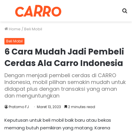
Menu
S
fo
Home
/
Beli Mobil
Beli Mobil
6 Cara Mudah Jadi Pembeli
Cerdas Ala Carro Indonesia
Dengan menjadi pembeli cerdas di CARRO
Indonesia, mobil pilihan semakin mudah untuk
didapat plus dengan transaksi yang aman
dan menguntungkan
Pratomo FJ
Maret 13, 2023
2 minutes read
Keputusan untuk beli mobil baik baru atau bekas
memang butuh pemikiran yang matang. Karena