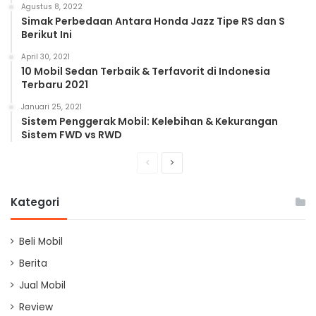
Agustus 8, 2022
Simak Perbedaan Antara Honda Jazz Tipe RS dan S
Berikut Ini
April 30, 2021
10 Mobil Sedan Terbaik & Terfavorit di Indonesia
Terbaru 2021
Januari 25, 2021
Sistem Penggerak Mobil: Kelebihan & Kekurangan
Sistem FWD vs RWD
Previous
Next
page
page
Kategori
Beli Mobil
Berita
Jual Mobil
Review