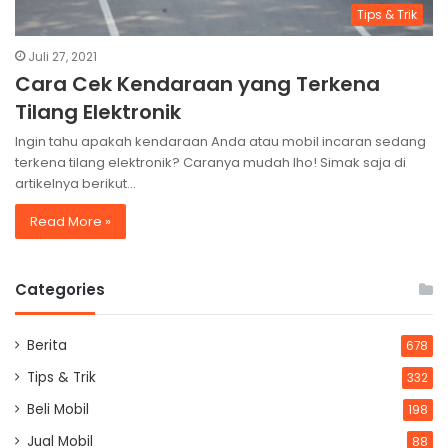
Tips & Trik
Juli 27, 2021
Cara Cek Kendaraan yang Terkena
Tilang Elektronik
Ingin tahu apakah kendaraan Anda atau mobil incaran sedang
terkena tilang elektronik? Caranya mudah lho! Simak saja di
artikelnya berikut…
Read More »
Categories
Berita
678
Tips & Trik
332
Beli Mobil
198
Jual Mobil
88