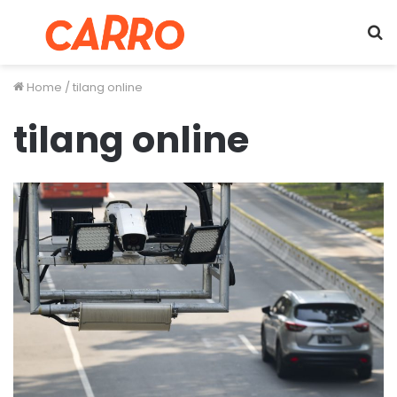
Menu
S
fo
Home
/
tilang online
tilang online