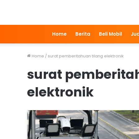
Home
Berita
Beli Mobil
Jua
Home
/
surat pemberitahuan tilang elektronik
surat pemberita
elektronik