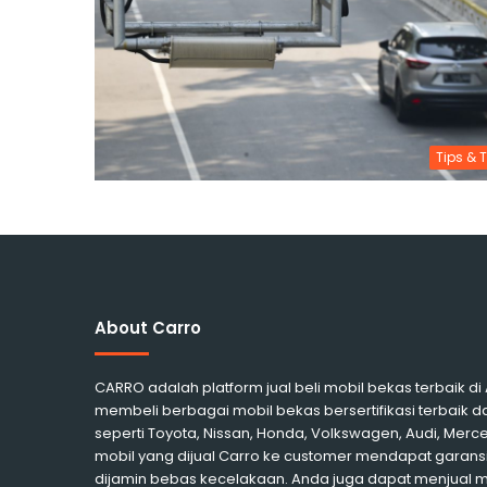
Tips & T
About Carro
CARRO adalah platform jual beli mobil bekas terbaik d
membeli berbagai mobil bekas bersertifikasi terbaik d
seperti Toyota, Nissan, Honda, Volkswagen, Audi, Me
mobil yang dijual Carro ke customer mendapat garansi
dijamin bebas kecelakaan. Anda juga dapat menjual 