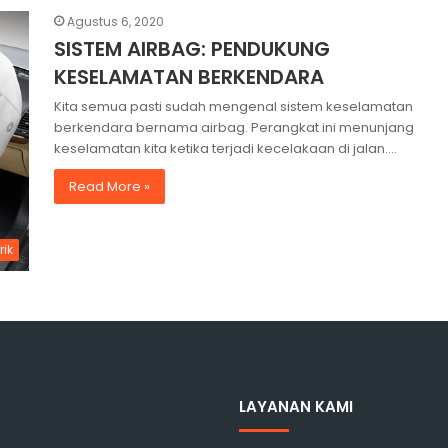
Agustus 6, 2020
SISTEM AIRBAG: PENDUKUNG
KESELAMATAN BERKENDARA
Kita semua pasti sudah mengenal sistem keselamatan
berkendara bernama airbag. Perangkat ini menunjang
keselamatan kita ketika terjadi kecelakaan di jalan.…
Read More »
rik
LAYANAN KAMI