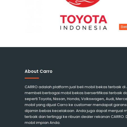
Ber
About Carro
CARRO adalah platform jual beli mobil bekas terbaik d
membeli berbagai mobil bekas bersertifikasi terbaik d
seperti Toyota, Nissan, Honda, Volkswagen, Audi, Me
mobil yang dijual Carro ke customer mendapat garansi
dijamin bebas kecelakaan. Anda juga dapat menjual 
terbaik dan tertinggi ke ribuan dealer rekanan CARRO.
mobil impian Anda.