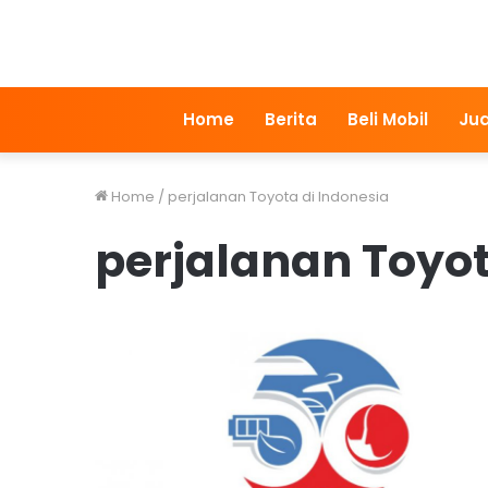
Home
Berita
Beli Mobil
Jua
Home
/
perjalanan Toyota di Indonesia
perjalanan Toyot