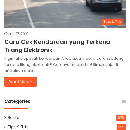
Tips & Trik
Juli 27, 2021
Cara Cek Kendaraan yang Terkena
Tilang Elektronik
Ingin tahu apakah kendaraan Anda atau mobil incaran sedang
terkena tilang elektronik? Caranya mudah lho! Simak saja di
artikelnya berikut…
Read More »
Categories
Berita
678
Tips & Trik
332