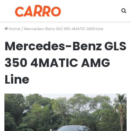
Menu
S
fo
Home
/
Mercedes-Benz GLS 350 4MATIC AMG Line
Mercedes-Benz GLS
350 4MATIC AMG
Line