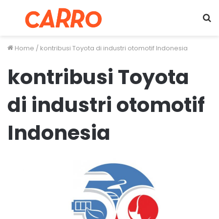
Menu
S
fo
Home
/
kontribusi Toyota di industri otomotif Indonesia
kontribusi Toyota
di industri otomotif
Indonesia