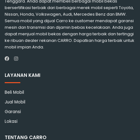
Tenggara. Anda dapat membeli berbagai mobil bekas
bersertifikasi terbaik dari berbagai merek mobil seperti Toyota,
Nissan, Honda, Volkswagen, Audi, Mercedes Benz dan BMW.
Semua mobil yang dijual Carro ke customer mendapat garansi
mesin dan transmisi dan dijamin bebas kecelakaan. Anda juga
dapat menjual mobil bekas dengan harga terbaik dan tertinggi
ke ribuan dealer rekanan CARRO. Dapatkan harga terbaik untuk
mobil impian Anda.
Instagram
Facebook
LAYANAN KAMI
Beli Mobil
Jual Mobil
Garansi
Lokasi
TENTANG CARRO