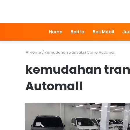
Home
Berita
Beli Mobil
Jua
Home
/
kemudahan transaksi Carro Automall
kemudahan tran
Automall