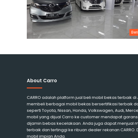
Ber
About Carro
CARRO adalah platform jual beli mobil bekas terbaik d
membeli berbagai mobil bekas bersertifikasi terbaik d
seperti Toyota, Nissan, Honda, Volkswagen, Audi, Me
mobil yang dijual Carro ke customer mendapat garansi
dijamin bebas kecelakaan. Anda juga dapat menjual 
terbaik dan tertinggi ke ribuan dealer rekanan CARRO.
mobil impian Anda.