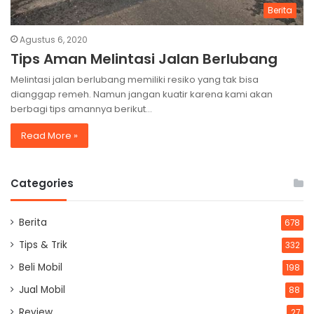
Berita
Agustus 6, 2020
Tips Aman Melintasi Jalan Berlubang
Melintasi jalan berlubang memiliki resiko yang tak bisa
dianggap remeh. Namun jangan kuatir karena kami akan
berbagi tips amannya berikut…
Read More »
Categories
Berita
678
Tips & Trik
332
Beli Mobil
198
Jual Mobil
88
Review
27