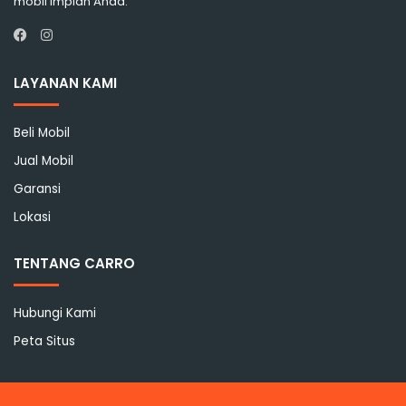
mobil impian Anda.
Instagram
Facebook
LAYANAN KAMI
Beli Mobil
Jual Mobil
Garansi
Lokasi
TENTANG CARRO
Hubungi Kami
Peta Situs