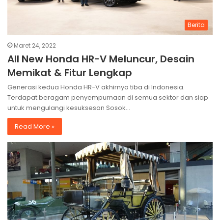
Berita
Maret 24, 2022
All New Honda HR-V Meluncur, Desain
Memikat & Fitur Lengkap
Generasi kedua Honda HR-V akhirnya tiba di Indonesia.
Terdapat beragam penyempurnaan di semua sektor dan siap
untuk mengulangi kesuksesan Sosok…
Read More »