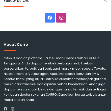
Follow Us On:
Facebook
Instagram
About Carro
CARRO adalah platform jual beli mobil bekas terbaik di Asia
Tenggara. Anda dapat membeli berbagai mobil bekas
bersertifikasi terbaik dari berbagai merek mobil seperti Toyota,
Nissan, Honda, Volkswagen, Audi, Mercedes Benz dan BMW.
Semua mobil yang dijual Carro ke customer mendapat garansi
mesin dan transmisi dan dijamin bebas kecelakaan. Anda juga
dapat menjual mobil bekas dengan harga terbaik dan tertinggi
ke ribuan dealer rekanan CARRO. Dapatkan harga terbaik untuk
mobil impian Anda.
Instagram