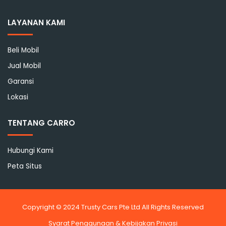
Facebook
LAYANAN KAMI
Beli Mobil
Jual Mobil
Garansi
Lokasi
TENTANG CARRO
Hubungi Kami
Peta Situs
Copyright © 2024 Trusty Cars Pte Ltd All Rights Reserved
Syarat Penggunaan & Kebijakan Privasi