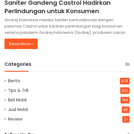
Saniter Gandeng Castrol Hadirkan
Perlindungan untuk Konsumen
Godrej Indonesia melalui Saniter berkolaborasi dengan
pelumas Castrol untuk berikan perlindungan bagi konsumen
selama pandemi Godrej Indonesia (Godrej), produsen cairan…
Read More »
Categories
Berita
678
Tips & Trik
332
Beli Mobil
198
Jual Mobil
88
Review
27