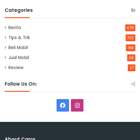
Categories
Berita
678
Tips & Trik
332
Beli Mobil
198
Jual Mobil
88
Review
27
Follow Us On:
Facebook
Instagram
About Carro