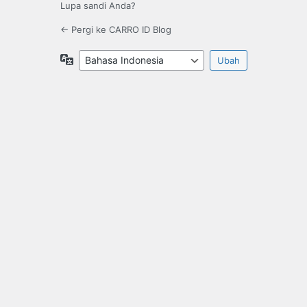
Lupa sandi Anda?
← Pergi ke CARRO ID Blog
Bahasa