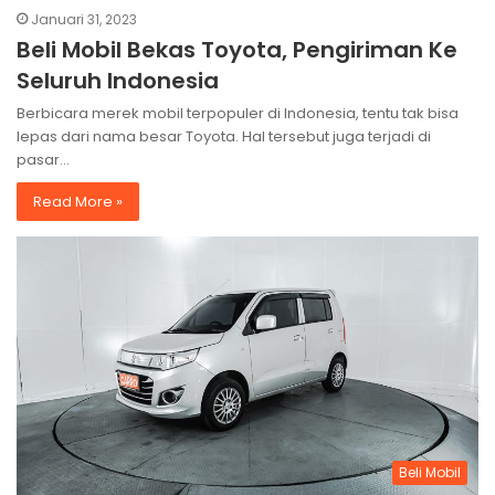
Januari 31, 2023
Beli Mobil Bekas Toyota, Pengiriman Ke
Seluruh Indonesia
Berbicara merek mobil terpopuler di Indonesia, tentu tak bisa
lepas dari nama besar Toyota. Hal tersebut juga terjadi di
pasar…
Read More »
Beli Mobil