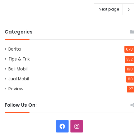
Next page
Categories
Berita
678
Tips & Trik
332
Beli Mobil
198
Jual Mobil
88
Review
27
Follow Us On:
Facebook
Instagram