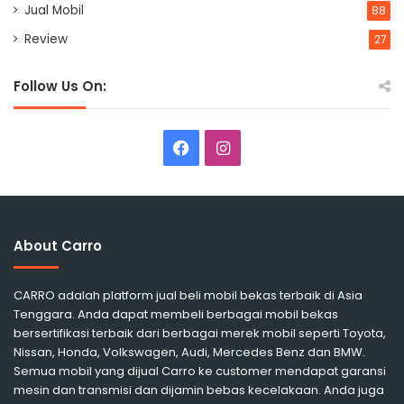
Jual Mobil
88
Review
27
Follow Us On:
Facebook
Instagram
About Carro
CARRO adalah platform jual beli mobil bekas terbaik di Asia
Tenggara. Anda dapat membeli berbagai mobil bekas
bersertifikasi terbaik dari berbagai merek mobil seperti Toyota,
Nissan, Honda, Volkswagen, Audi, Mercedes Benz dan BMW.
Semua mobil yang dijual Carro ke customer mendapat garansi
mesin dan transmisi dan dijamin bebas kecelakaan. Anda juga