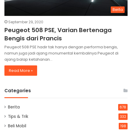
Berita
September 29, 2020
Peugeot 508 PSE, Varian Bertenaga
Bengis dari Prancis
Peugeot 508 PSE hadir tak hanya dengan performa bengis,
namun juga jadi ajang monumental kembalinya Peugeot di
ajang balap ketahanan…
Read More »
Categories
Berita
678
Tips & Trik
332
Beli Mobil
198