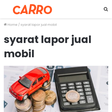
Menu
S
fo
Home
/
syarat lapor jual mobil
syarat lapor jual
mobil