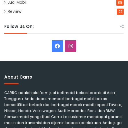
Jual Mobil
88
Review
27
Follow Us On:
Facebook
Instagram
About Carro
CARRO adalah platform jual beli mobil bekas terbaik di Asia
Tenggara. Anda dapat membeli berbagai mobil bekas
bersertifikasi terbaik dari berbagai merek mobil seperti Toyota,
Nissan, Honda, Volkswagen, Audi, Mercedes Benz dan BMW.
Semua mobil yang dijual Carro ke customer mendapat garansi
mesin dan transmisi dan dijamin bebas kecelakaan. Anda juga