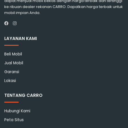
dapat menjual mobil bekas dengan harga terbaik dan tertinggi
ke ribuan dealer rekanan CARRO. Dapatkan harga terbaik untuk
mobil impian Anda.
Instagram
Facebook
LAYANAN KAMI
Beli Mobil
Jual Mobil
Garansi
Lokasi
TENTANG CARRO
Hubungi Kami
Peta Situs