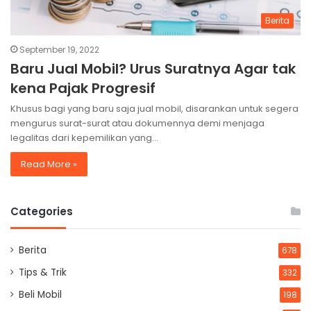
Berita
September 19, 2022
Baru Jual Mobil? Urus Suratnya Agar tak
kena Pajak Progresif
Khusus bagi yang baru saja jual mobil, disarankan untuk segera
mengurus surat-surat atau dokumennya demi menjaga
legalitas dari kepemilikan yang…
Read More »
Categories
Berita
678
Tips & Trik
332
Beli Mobil
198