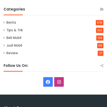
Categories
Berita
678
Tips & Trik
332
Beli Mobil
198
Jual Mobil
88
Review
27
Follow Us On:
Facebook
Instagram