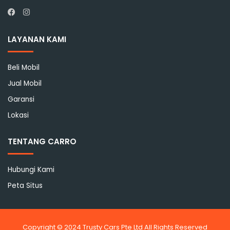
Instagram
Facebook
LAYANAN KAMI
Beli Mobil
Jual Mobil
Garansi
Lokasi
TENTANG CARRO
Hubungi Kami
Peta Situs
Copyright © 2024 Trusty Cars Pte Ltd All Rights Reserved