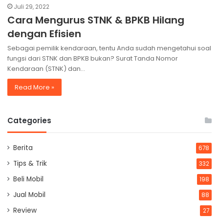
Juli 29, 2022
Cara Mengurus STNK & BPKB Hilang
dengan Efisien
Sebagai pemilik kendaraan, tentu Anda sudah mengetahui soal
fungsi dari STNK dan BPKB bukan? Surat Tanda Nomor
Kendaraan (STNK) dan…
Read More »
Categories
Berita
678
Tips & Trik
332
Beli Mobil
198
Jual Mobil
88
Review
27