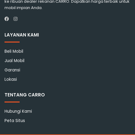
ke ribuan dealer rekanan CARRO. Dapatkan harga terbaik untuk
mobil impian Anda.
Instagram
Facebook
LAYANAN KAMI
Beli Mobil
Jual Mobil
Garansi
Lokasi
TENTANG CARRO
Hubungi Kami
Peta Situs