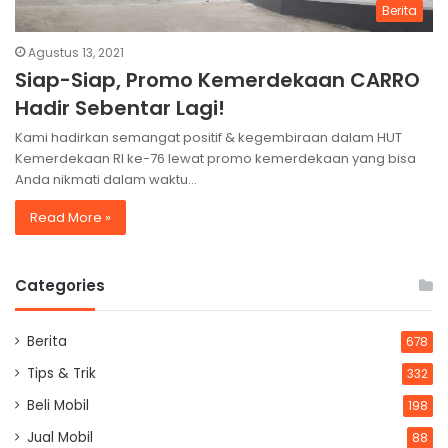
Berita
Agustus 13, 2021
Siap-Siap, Promo Kemerdekaan CARRO
Hadir Sebentar Lagi!
Kami hadirkan semangat positif & kegembiraan dalam HUT
Kemerdekaan RI ke-76 lewat promo kemerdekaan yang bisa
Anda nikmati dalam waktu…
Read More »
Categories
Berita
678
Tips & Trik
332
Beli Mobil
198
Jual Mobil
88