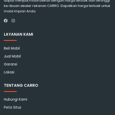
dapat menjual mobil bekas dengan harga terbaik dan tertinggi
ke ribuan dealer rekanan CARRO. Dapatkan harga terbaik untuk
mobil impian Anda.
Instagram
Facebook
LAYANAN KAMI
Beli Mobil
Jual Mobil
Garansi
Lokasi
TENTANG CARRO
Hubungi Kami
Peta Situs