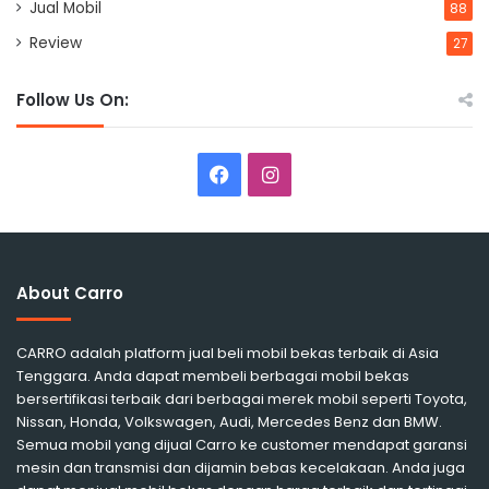
Jual Mobil
88
Review
27
Follow Us On:
Facebook
Instagram
About Carro
CARRO adalah platform jual beli mobil bekas terbaik di Asia
Tenggara. Anda dapat membeli berbagai mobil bekas
bersertifikasi terbaik dari berbagai merek mobil seperti Toyota,
Nissan, Honda, Volkswagen, Audi, Mercedes Benz dan BMW.
Semua mobil yang dijual Carro ke customer mendapat garansi
mesin dan transmisi dan dijamin bebas kecelakaan. Anda juga