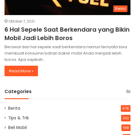
Berita
Oktober 7, 2021
6 Hal Sepele Saat Berkendara yang Bikin
Mobil Jadi Lebih Boros
Berawal dari hal sepele saat berkendara namun ternyata bisa
membuat konsumsi bahan bakar mobil Anda menjadi lebih
boros. Apa sajakah…
Read More »
Categories
Berita
678
Tips & Trik
332
Beli Mobil
198