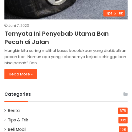
Tips & Trik
Juni 7, 2020
Ternyata Ini Penyebab Utama Ban
Pecah di Jalan
Mungkin kita sering melihat kasus kecelakaan yang diakibatkan
pecah ban. Namun apa yang sebenarnya terjadi sehingga ban
bisa pecah? Ban…
Read More »
Categories
Berita
678
Tips & Trik
332
Beli Mobil
198