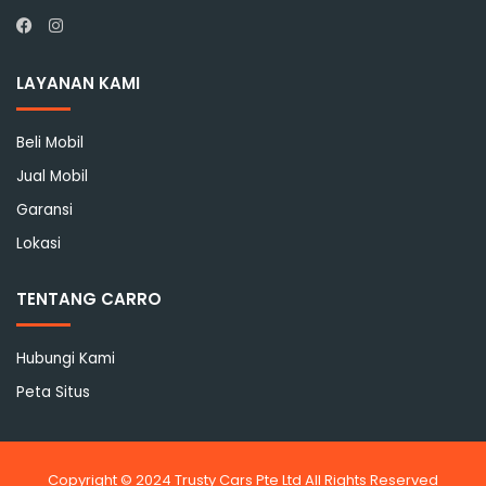
Instagram
Facebook
LAYANAN KAMI
Beli Mobil
Jual Mobil
Garansi
Lokasi
TENTANG CARRO
Hubungi Kami
Peta Situs
Copyright © 2024 Trusty Cars Pte Ltd All Rights Reserved