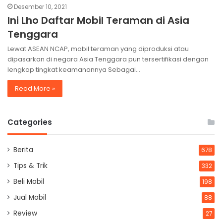
Desember 10, 2021
Ini Lho Daftar Mobil Teraman di Asia
Tenggara
Lewat ASEAN NCAP, mobil teraman yang diproduksi atau
dipasarkan di negara Asia Tenggara pun tersertifikasi dengan
lengkap tingkat keamanannya Sebagai…
Read More »
Categories
Berita
678
Tips & Trik
332
Beli Mobil
198
Jual Mobil
88
Review
27